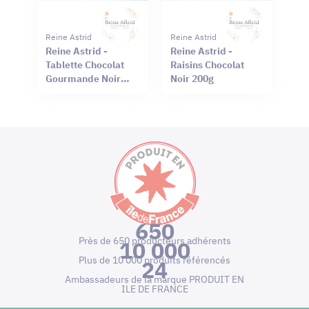
Reine Astrid
Reine Astrid
Reine Astrid -
Reine Astrid -
Tablette Chocolat
Raisins Chocolat
Gourmande Noir
Noir 200g
66% Mendiant 100g
650
Près de 650 producteurs adhérents
10 000
Plus de 10 000 produits référencés
24
Ambassadeurs de la marque PRODUIT EN
ILE DE FRANCE