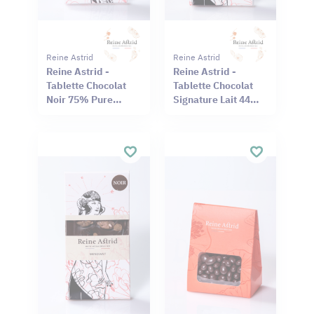
Reine Astrid
Reine Astrid
Reine Astrid -
Reine Astrid -
Tablette Chocolat
Tablette Chocolat
Noir 75% Pure
Signature Lait 44%
Origine Haïti
Sel Rouge Hawaï
Cameroun 75g
75g