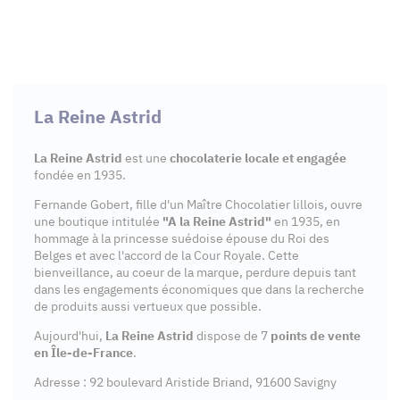
La Reine Astrid
La Reine Astrid
est une
chocolaterie locale et engagée
fondée en 1935.
Fernande Gobert, fille d'un Maître Chocolatier lillois, ouvre
une boutique intitulée
"A la Reine Astrid"
en 1935, en
hommage à la princesse suédoise épouse du Roi des
Belges et avec l'accord de la Cour Royale. Cette
bienveillance, au coeur de la marque, perdure depuis tant
dans les engagements économiques que dans la recherche
de produits aussi vertueux que possible.
Aujourd'hui,
La Reine Astrid
dispose de 7
points de vente
en Île-de-France
.
Adresse : 92 boulevard Aristide Briand, 91600 Savigny