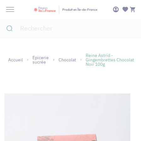
Panneau de gestion des cookies
Produit en Île-de-France
Reine Astrid -
Epicerie
Accueil
Chocolat
Gingembrettes Chocolat
sucrée
Noir 100g