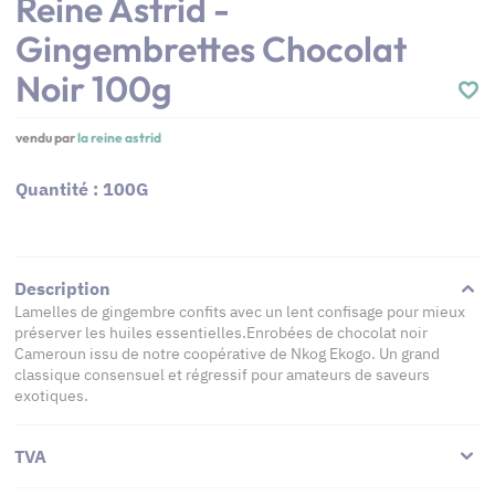
Reine Astrid -
Gingembrettes Chocolat
Noir 100g
vendu par
la reine astrid
Quantité : 100G
Description
Lamelles de gingembre confits avec un lent confisage pour mieux
préserver les huiles essentielles.Enrobées de chocolat noir
Cameroun issu de notre coopérative de Nkog Ekogo. Un grand
classique consensuel et régressif pour amateurs de saveurs
exotiques.
TVA