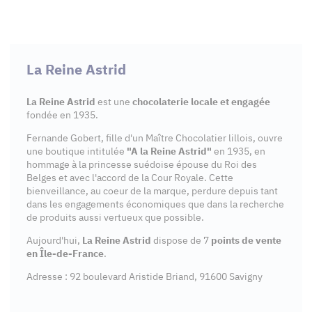
La Reine Astrid
La Reine Astrid
est une
chocolaterie locale et engagée
fondée en 1935.
Fernande Gobert, fille d'un Maître Chocolatier lillois, ouvre
une boutique intitulée
"A la Reine Astrid"
en 1935, en
hommage à la princesse suédoise épouse du Roi des
Belges et avec l'accord de la Cour Royale. Cette
bienveillance, au coeur de la marque, perdure depuis tant
dans les engagements économiques que dans la recherche
de produits aussi vertueux que possible.
Aujourd'hui,
La Reine Astrid
dispose de 7
points de vente
en Île-de-France
.
Adresse : 92 boulevard Aristide Briand, 91600 Savigny