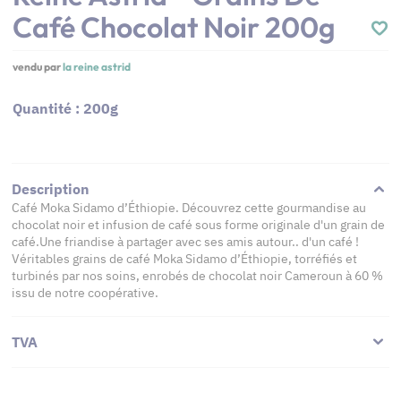
Café Chocolat Noir 200g
vendu par
la reine astrid
Quantité : 200g
Description
Café Moka Sidamo d’Éthiopie. Découvrez cette gourmandise au
chocolat noir et infusion de café sous forme originale d'un grain de
café.Une friandise à partager avec ses amis autour.. d'un café !
Véritables grains de café Moka Sidamo d’Éthiopie, torréfiés et
turbinés par nos soins, enrobés de chocolat noir Cameroun à 60 %
issu de notre coopérative.
TVA