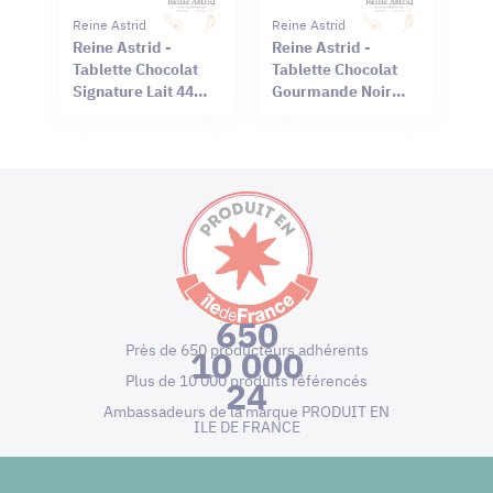
Reine Astrid
Reine Astrid
Reine Astrid -
Reine Astrid -
Tablette Chocolat
Tablette Chocolat
Signature Lait 44%
Gourmande Noir
Sel Rouge Hawaï
66% Mendiant 100g
75g
650
Près de 650 producteurs adhérents
10 000
Plus de 10 000 produits référencés
24
Ambassadeurs de la marque PRODUIT EN
ILE DE FRANCE