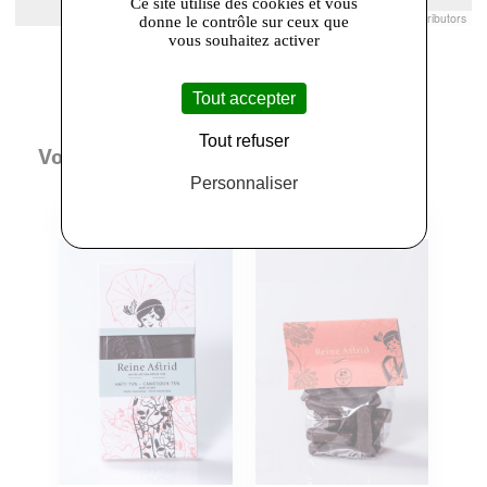
Ce site utilise des cookies et vous
Leaflet
|
© Openstreetmap France | ©
OpenStreetMap
contributors
donne le contrôle sur ceux que
vous souhaitez activer
Tout accepter
Tout refuser
Vous aimerez aussi
Personnaliser