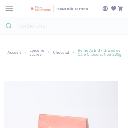
Panneau de gestion des cookies
Produit en Île-de-France
Epicerie
Reine Astrid - Grains de
Accueil
Chocolat
sucrée
Café Chocolat Noir 200g