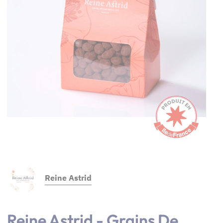
Reine Astrid
Reine Astrid - Grains De