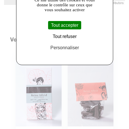
Leaflet
|
© Openstreetmap France | ©
OpenStreetMap
contributors
donne le contrôle sur ceux que
vous souhaitez activer
Tout accepter
Tout refuser
Vous aimerez aussi
Personnaliser