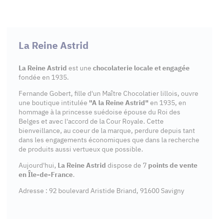
La Reine Astrid
La Reine Astrid
est une
chocolaterie locale et engagée
fondée en 1935.
Fernande Gobert, fille d'un Maître Chocolatier lillois, ouvre
une boutique intitulée
"A la Reine Astrid"
en 1935, en
hommage à la princesse suédoise épouse du Roi des
Belges et avec l'accord de la Cour Royale. Cette
bienveillance, au coeur de la marque, perdure depuis tant
dans les engagements économiques que dans la recherche
de produits aussi vertueux que possible.
Aujourd'hui,
La Reine Astrid
dispose de 7
points de vente
en Île-de-France
.
Adresse : 92 boulevard Aristide Briand, 91600 Savigny