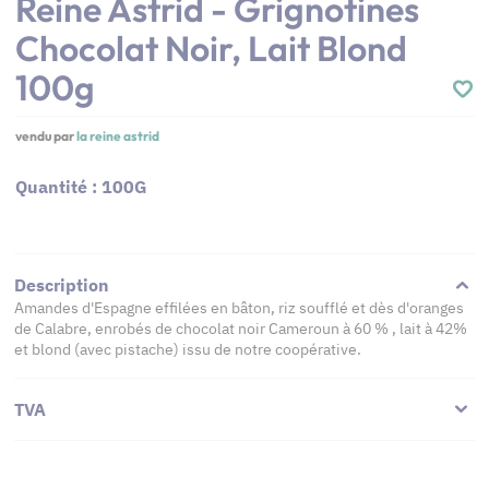
Reine Astrid - Grignotines
Chocolat Noir, Lait Blond
100g
vendu par
la reine astrid
Quantité : 100G
Description
Amandes d'Espagne effilées en bâton, riz soufflé et dès d'oranges
de Calabre, enrobés de chocolat noir Cameroun à 60 % , lait à 42%
et blond (avec pistache) issu de notre coopérative.
TVA