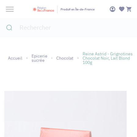
Panneau de gestion des cookies
Produit en Île-de-France
Reine Astrid - Grignotines
Epicerie
Accueil
Chocolat
Chocolat Noir, Lait Blond
sucrée
100g