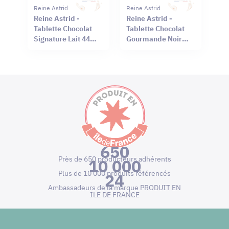
Reine Astrid
Reine Astrid
Reine Astrid -
Reine Astrid -
Tablette Chocolat
Tablette Chocolat
Signature Lait 44%
Gourmande Noir
Sel Rouge Hawaï
66% Mendiant 100g
75g
650
Près de 650 producteurs adhérents
10 000
Plus de 10 000 produits référencés
24
Ambassadeurs de la marque PRODUIT EN
ILE DE FRANCE