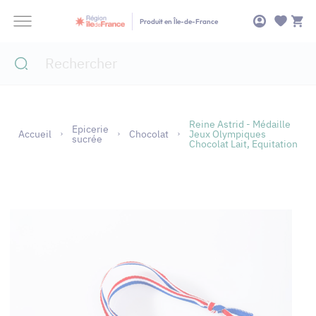
Panneau de gestion des cookies
Produit en Île-de-France
Reine Astrid - Médaille
Epicerie
Accueil
Chocolat
Jeux Olympiques
sucrée
Chocolat Lait, Equitation