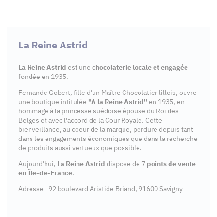
La Reine Astrid
La Reine Astrid
est une
chocolaterie locale et engagée
fondée en 1935.
Fernande Gobert, fille d'un Maître Chocolatier lillois, ouvre
une boutique intitulée
"A la Reine Astrid"
en 1935, en
hommage à la princesse suédoise épouse du Roi des
Belges et avec l'accord de la Cour Royale. Cette
bienveillance, au coeur de la marque, perdure depuis tant
dans les engagements économiques que dans la recherche
de produits aussi vertueux que possible.
Aujourd'hui,
La Reine Astrid
dispose de 7
points de vente
en Île-de-France
.
Adresse : 92 boulevard Aristide Briand, 91600 Savigny