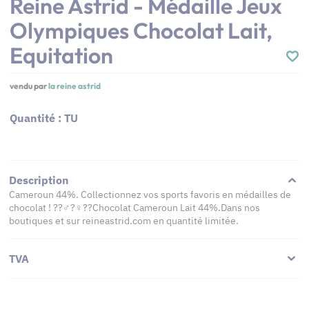
Reine Astrid - Médaille Jeux
Olympiques Chocolat Lait,
Equitation
vendu par
la reine astrid
Quantité : TU
Description
Cameroun 44%. Collectionnez vos sports favoris en médailles de
chocolat ! ??‍♂️?‍♀️??Chocolat Cameroun Lait 44%.Dans nos
boutiques et sur reineastrid.com en quantité limitée.
TVA