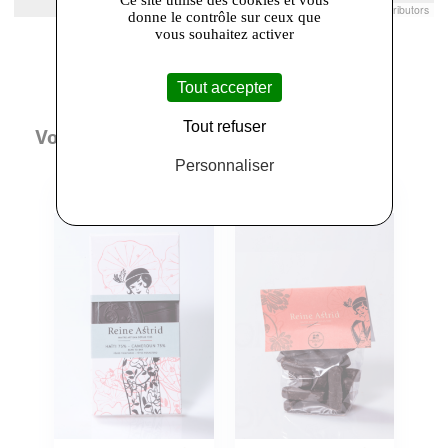
Leaflet
|
© Openstreetmap France | ©
OpenStreetMap
contributors
donne le contrôle sur ceux que
vous souhaitez activer
Tout accepter
Tout refuser
Vous aimerez aussi
Personnaliser