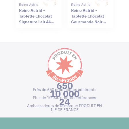
Reine Astrid
Reine Astrid
Reine Astrid -
Reine Astrid -
Tablette Chocolat
Tablette Chocolat
Signature Lait 44%
Gourmande Noir
Sel Rouge Hawaï
66% Mendiant 100g
75g
650
Près de 650 producteurs adhérents
10 000
Plus de 10 000 produits référencés
24
Ambassadeurs de la marque PRODUIT EN
ILE DE FRANCE