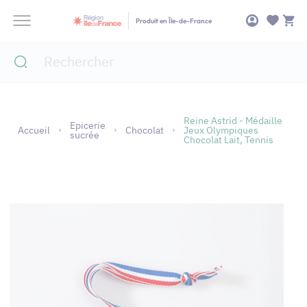
Panneau de gestion des cookies
Produit en Île-de-France
Reine Astrid - Médaille
Epicerie
Accueil
Chocolat
Jeux Olympiques
sucrée
Chocolat Lait, Tennis