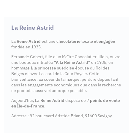
La Reine Astrid
La Reine Astrid
est une
chocolaterie locale et engagée
fondée en 1935.
Fernande Gobert, fille d'un Maître Chocolatier lillois, ouvre
une boutique intitulée
"A la Reine Astrid"
en 1935, en
hommage à la princesse suédoise épouse du Roi des
Belges et avec l'accord de la Cour Royale. Cette
bienveillance, au coeur de la marque, perdure depuis tant
dans les engagements économiques que dans la recherche
de produits aussi vertueux que possible.
Aujourd'hui,
La Reine Astrid
dispose de 7
points de vente
en Île-de-France
.
Adresse : 92 boulevard Aristide Briand, 91600 Savigny