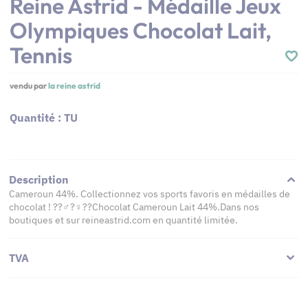
Reine Astrid - Médaille Jeux
Olympiques Chocolat Lait,
Tennis
vendu par
la reine astrid
Quantité : TU
Description
Cameroun 44%. Collectionnez vos sports favoris en médailles de
chocolat ! ??‍♂️?‍♀️??Chocolat Cameroun Lait 44%.Dans nos
boutiques et sur reineastrid.com en quantité limitée.
TVA