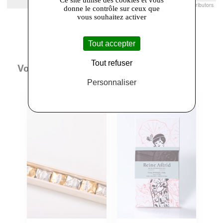
Leaflet
|
© Openstreetmap France | ©
OpenStreetMap
contributors
donne le contrôle sur ceux que
vous souhaitez activer
Tout accepter
Tout refuser
Vous aimerez aussi
Personnaliser