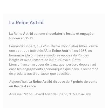
La Reine Astrid
La Reine Astrid
est une
chocolaterie locale et engagée
fondée en 1935.
Fernande Gobert, fille d'un Maître Chocolatier lillois, ouvre
une boutique intitulée
"A la Reine Astrid"
en 1935, en
hommage à la princesse suédoise épouse du Roi des
Belges et avec l'accord de la Cour Royale. Cette
bienveillance, au coeur de la marque, perdure depuis tant
dans les engagements économiques que dans la recherche
de produits aussi vertueux que possible.
Aujourd'hui,
La Reine Astrid
dispose de 7
points de vente
en Île-de-France
.
Adresse : 92 boulevard Aristide Briand, 91600 Savigny