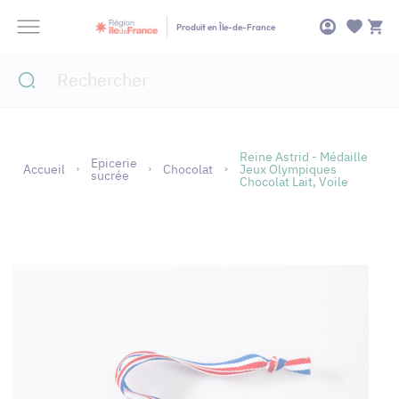
Panneau de gestion des cookies
Produit en Île-de-France
Reine Astrid - Médaille
Epicerie
Accueil
Chocolat
Jeux Olympiques
sucrée
Chocolat Lait, Voile