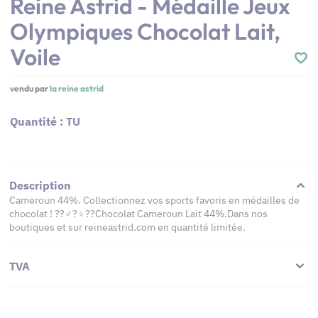
Reine Astrid - Médaille Jeux
Olympiques Chocolat Lait,
Voile
vendu par
la reine astrid
Quantité : TU
Description
Cameroun 44%. Collectionnez vos sports favoris en médailles de
chocolat ! ??‍♂️?‍♀️??Chocolat Cameroun Lait 44%.Dans nos
boutiques et sur reineastrid.com en quantité limitée.
TVA