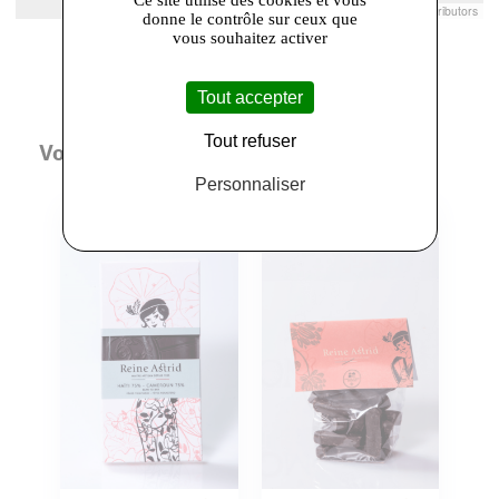
Leaflet
|
© Openstreetmap France | ©
OpenStreetMap
contributors
donne le contrôle sur ceux que
vous souhaitez activer
Tout accepter
Tout refuser
Vous aimerez aussi
Personnaliser