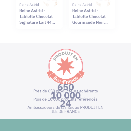
Reine Astrid
Reine Astrid
Reine Astrid -
Reine Astrid -
Tablette Chocolat
Tablette Chocolat
Signature Lait 44%
Gourmande Noir
Sel Rouge Hawaï
66% Mendiant 100g
75g
650
Près de 650 producteurs adhérents
10 000
Plus de 10 000 produits référencés
24
Ambassadeurs de la marque PRODUIT EN
ILE DE FRANCE