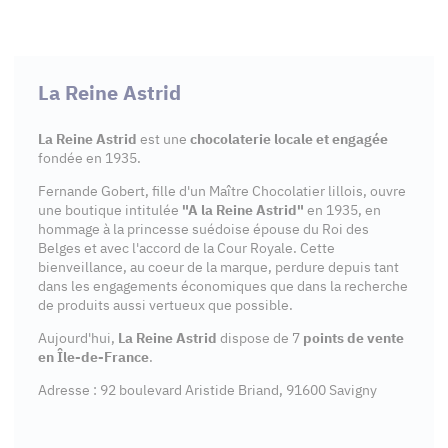
La Reine Astrid
La Reine Astrid
est une
chocolaterie locale et engagée
fondée en 1935.
Fernande Gobert, fille d'un Maître Chocolatier lillois, ouvre
une boutique intitulée
"A la Reine Astrid"
en 1935, en
hommage à la princesse suédoise épouse du Roi des
Belges et avec l'accord de la Cour Royale. Cette
bienveillance, au coeur de la marque, perdure depuis tant
dans les engagements économiques que dans la recherche
de produits aussi vertueux que possible.
Aujourd'hui,
La Reine Astrid
dispose de 7
points de vente
en Île-de-France
.
Adresse : 92 boulevard Aristide Briand, 91600 Savigny