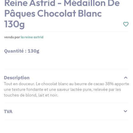
Reine Astrid - Médaillon De
Pâques Chocolat Blanc
130g
vendu par
la reine astrid
Quantité : 130g
Description
Tout en douceur. Le chocolat blanc au beurre de cacao 38% apporte
une texture fondante et une saveur lactée pure, relevée par les
touches de blond, lait et noir.
TVA