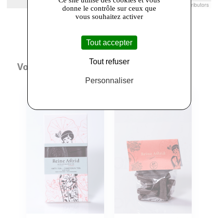
Leaflet
|
© Openstreetmap France | ©
OpenStreetMap
contributors
donne le contrôle sur ceux que
vous souhaitez activer
Tout accepter
Tout refuser
Vous aimerez aussi
Personnaliser