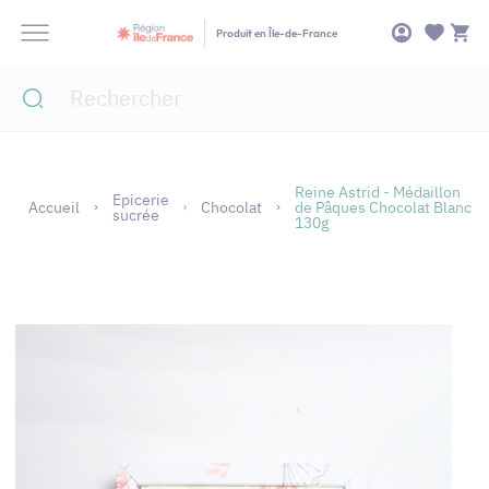
Panneau de gestion des cookies
Produit en Île-de-France
Reine Astrid - Médaillon
Epicerie
Accueil
Chocolat
de Pâques Chocolat Blanc
sucrée
130g