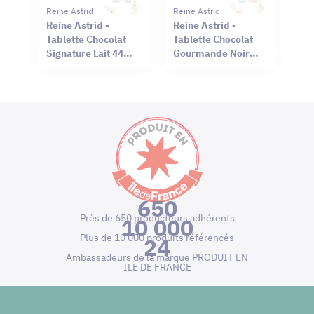
Reine Astrid
Reine Astrid
Reine Astrid -
Reine Astrid -
Tablette Chocolat
Tablette Chocolat
Signature Lait 44%
Gourmande Noir
Sel Rouge Hawaï
66% Mendiant 100g
75g
650
Près de 650 producteurs adhérents
10 000
Plus de 10 000 produits référencés
24
Ambassadeurs de la marque PRODUIT EN
ILE DE FRANCE