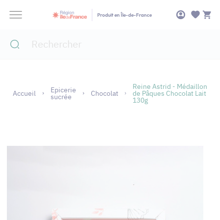
Panneau de gestion des cookies
Produit en Île-de-France
Reine Astrid - Médaillon
Epicerie
Accueil
Chocolat
de Pâques Chocolat Lait
sucrée
130g