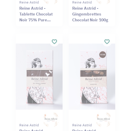
Reine Astrid
Reine Astrid
Reine Astrid -
Reine Astrid -
Tablette Chocolat
Gingembrettes
Noir 75% Pure
Chocolat Noir 100g
Origine Haïti
Cameroun 75g
Reine Astrid
Reine Astrid
Reine Astrid -
Reine Astrid -