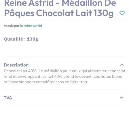
Reine Astrid - Médaillon De
Pâques Chocolat Lait 130g
vendu par
la reine astrid
Quantité : 130g
Description
Chocolat Lait 40%. Le médaillon pour ceux qui aiment leur chocolat
rond et enveloppant. Le lait 40% prend le devant. Les notes blond
et blanc viennent compléter sans en faire trop.
TVA