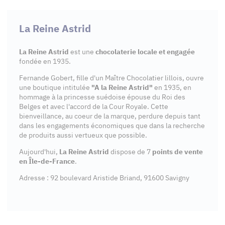
La Reine Astrid
La Reine Astrid
est une
chocolaterie locale et engagée
fondée en 1935.
Fernande Gobert, fille d'un Maître Chocolatier lillois, ouvre
une boutique intitulée
"A la Reine Astrid"
en 1935, en
hommage à la princesse suédoise épouse du Roi des
Belges et avec l'accord de la Cour Royale. Cette
bienveillance, au coeur de la marque, perdure depuis tant
dans les engagements économiques que dans la recherche
de produits aussi vertueux que possible.
Aujourd'hui,
La Reine Astrid
dispose de 7
points de vente
en Île-de-France
.
Adresse : 92 boulevard Aristide Briand, 91600 Savigny