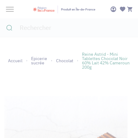
Panneau de gestion des cookies
Produit en Île-de-France
Reine Astrid - Mini
Epicerie
Tablettes Chocolat Noir
Accueil
Chocolat
sucrée
60% Lait 42% Cameroun
200g