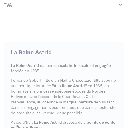
TVA
La Reine Astrid
La Reine Astrid
est une
chocolaterie locale et engagée
fondée en 1935.
Fernande Gobert, fille d'un Maître Chocolatier lillois, ouvre
une boutique intitulée
"A la Reine Astrid"
en 1935, en
hommage à la princesse suédoise épouse du Roi des
Belges et avec l'accord de la Cour Royale. Cette
bienveillance, au coeur de la marque, perdure depuis tant
dans les engagements économiques que dans la recherche
de produits aussi vertueux que possible.
Aujourd'hui,
La Reine Astrid
dispose de 7
points de vente
en Île-de-France
.