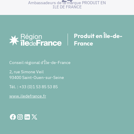
Ambassadeurs de la marque PRODUIT EN
ILE DE FRANCE
Produit en Île-de-
France
Conseil régional d'Île-de-France
2, rue Simone Veil
93400 Saint-Ouen-sur-Seine
Tél. : +33 (0)1 53 85 53 85
www.iledefrance.fr