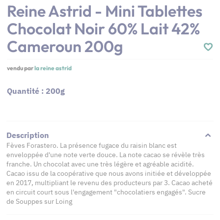
Reine Astrid - Mini Tablettes
Chocolat Noir 60% Lait 42%
Cameroun 200g
vendu par
la reine astrid
Quantité : 200g
Description
Fèves Forastero. La présence fugace du raisin blanc est
enveloppée d'une note verte douce. La note cacao se révèle très
franche. Un chocolat avec une très légère et agréable acidité.
Cacao issu de la coopérative que nous avons initiée et développée
en 2017, multipliant le revenu des producteurs par 3. Cacao acheté
en circuit court sous l'engagement "chocolatiers engagés". Sucre
de Souppes sur Loing