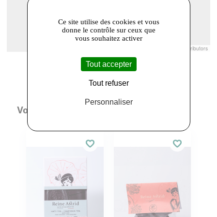
Ce site utilise des cookies et vous
donne le contrôle sur ceux que
vous souhaitez activer
Leaflet
|
© Openstreetmap France | ©
OpenStreetMap
contributors
Tout accepter
Tout refuser
Personnaliser
Vous aimerez aussi