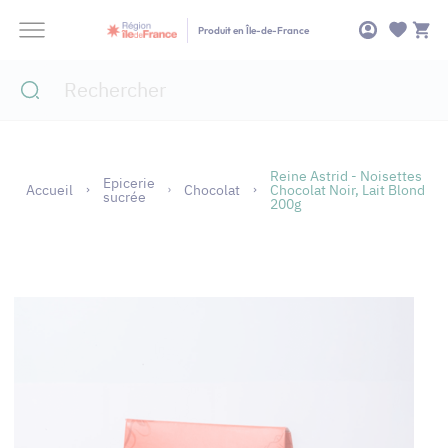
Panneau de gestion des cookies
Produit en Île-de-France
Reine Astrid - Noisettes
Epicerie
Accueil
Chocolat
Chocolat Noir, Lait Blond
sucrée
200g