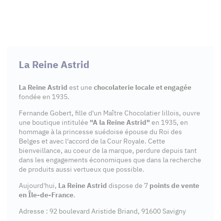
La Reine Astrid
La Reine Astrid
est une
chocolaterie locale et engagée
fondée en 1935.
Fernande Gobert, fille d'un Maître Chocolatier lillois, ouvre
une boutique intitulée
"A la Reine Astrid"
en 1935, en
hommage à la princesse suédoise épouse du Roi des
Belges et avec l'accord de la Cour Royale. Cette
bienveillance, au coeur de la marque, perdure depuis tant
dans les engagements économiques que dans la recherche
de produits aussi vertueux que possible.
Aujourd'hui,
La Reine Astrid
dispose de 7
points de vente
en Île-de-France
.
Adresse : 92 boulevard Aristide Briand, 91600 Savigny