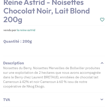
Reine Astrid - Noisettes
Chocolat Noir, Lait Blond
200g
vendu par
la reine astrid
Quantité : 200g
Description
Noisettes du Berry. Noisettes Merveilles de Bollwiller produites
sur une exploitation de 2 hectares que nous avons accompagnée
dans le Berry chez Laurent BRETAUD, enrobées de chocolat lait
Cameroun à 42% et noir Cameroun à 60 % issu de notre
coopérative de Nkog Ekogo.
TVA