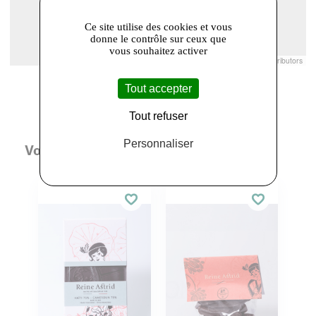
Ce site utilise des cookies et vous
donne le contrôle sur ceux que
vous souhaitez activer
Leaflet
|
© Openstreetmap France | ©
OpenStreetMap
contributors
Tout accepter
Tout refuser
Personnaliser
Vous aimerez aussi