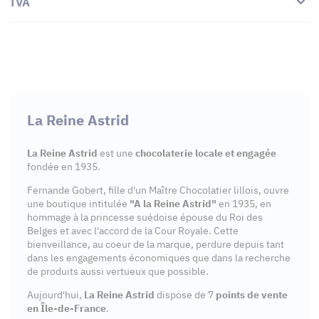
TVA
La Reine Astrid
La Reine Astrid
est une
chocolaterie locale et engagée
fondée en 1935.
Fernande Gobert, fille d'un Maître Chocolatier lillois, ouvre
une boutique intitulée
"A la Reine Astrid"
en 1935, en
hommage à la princesse suédoise épouse du Roi des
Belges et avec l'accord de la Cour Royale. Cette
bienveillance, au coeur de la marque, perdure depuis tant
dans les engagements économiques que dans la recherche
de produits aussi vertueux que possible.
Aujourd'hui,
La Reine Astrid
dispose de 7
points de vente
en Île-de-France
.