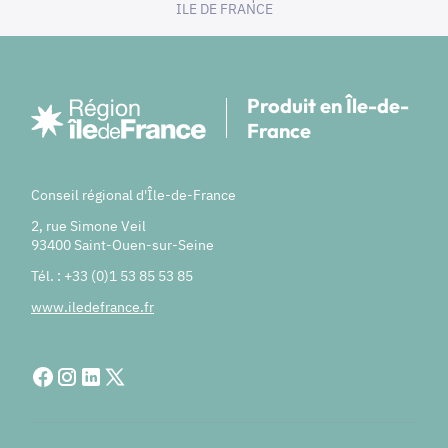
ILE DE FRANCE
Produit en Île-de-
France
Conseil régional d'Île-de-France
2, rue Simone Veil
93400 Saint-Ouen-sur-Seine
Tél. : +33 (0)1 53 85 53 85
www.iledefrance.fr