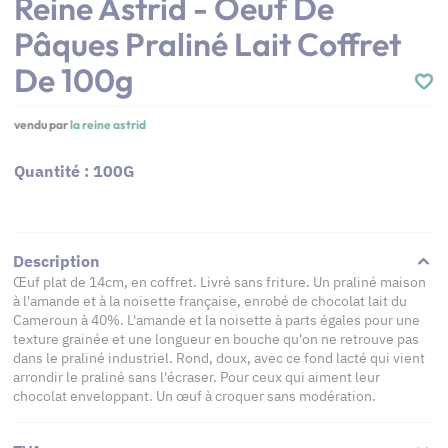
Reine Astrid - Oeuf De
Pâques Praliné Lait Coffret
De 100g
vendu par
la reine astrid
Quantité : 100G
Description
Œuf plat de 14cm, en coffret. Livré sans friture. Un praliné maison
à l'amande et à la noisette française, enrobé de chocolat lait du
Cameroun à 40%. L'amande et la noisette à parts égales pour une
texture grainée et une longueur en bouche qu'on ne retrouve pas
dans le praliné industriel. Rond, doux, avec ce fond lacté qui vient
arrondir le praliné sans l'écraser. Pour ceux qui aiment leur
chocolat enveloppant. Un œuf à croquer sans modération.