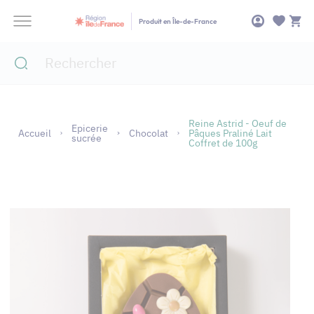
Panneau de gestion des cookies
Produit en Île-de-France
Reine Astrid - Oeuf de
Epicerie
Accueil
Chocolat
Pâques Praliné Lait
sucrée
Coffret de 100g