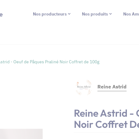
e
Nos producteurs
Nos produits
Nos Am
strid - Oeuf de Pâques Praliné Noir Coffret de 100g
Reine Astrid
Reine Astrid -
Noir Coffret D