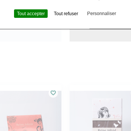
Tout accepter
Tout refuser
Personnaliser