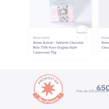
Reine Astrid
Reine
Reine Astrid - Tablette Chocolat
Rein
Noir 75% Pure Origine Haïti
Choc
Cameroun 75g
65
Près de 650 producte