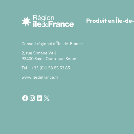
Produit en Île-d
Conseil régional d'Île-de-France
2, rue Simone Veil
93400 Saint-Ouen-sur-Seine
Tél. : +33 (0)1 53 85 53 85
www.iledefrance.fr