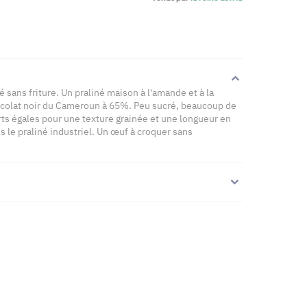
é sans friture. Un praliné maison à l'amande et à la
ocolat noir du Cameroun à 65%. Peu sucré, beaucoup de
arts égales pour une texture grainée et une longueur en
 le praliné industriel. Un œuf à croquer sans