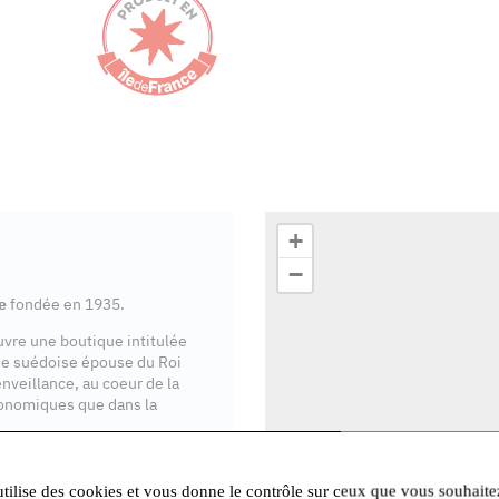
+
−
e
fondée en 1935.
ouvre une boutique intitulée
se suédoise épouse du Roi
enveillance, au coeur de la
onomiques que dans la
ente en Île-de-France
.
utilise des cookies et vous donne le contrôle sur ceux que vous souhaite