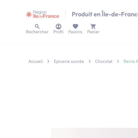
Panneau de gestion des cookies
Produit en Île-de-Franc
Rechercher
Profil
Favoris
Panier
Accueil
Epicerie sucrée
Chocolat
Reine A