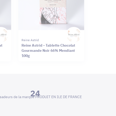
Reine Astrid
at
Reine Astrid - Tablette Chocolat
Gourmande Noir 66% Mendiant
100g
24
adeurs de la marque PRODUIT EN ILE DE FRANCE