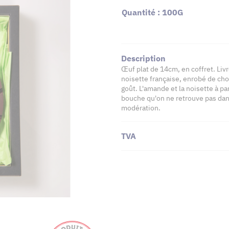
Quantité : 100G
Description
Œuf plat de 14cm, en coffret. Livr
noisette française, enrobé de ch
goût. L'amande et la noisette à p
bouche qu'on ne retrouve pas dans
modération.
TVA