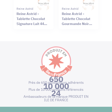
Reine Astrid
Reine Astrid
Reine Astrid -
Reine Astrid -
Tablette Chocolat
Tablette Chocolat
Signature Lait 44%
Gourmande Noir
Sel Rouge Hawaï
66% Mendiant 100g
75g
650
Près de 650 producteurs adhérents
10 000
Plus de 10 000 produits référencés
24
Ambassadeurs de la marque PRODUIT EN
ILE DE FRANCE