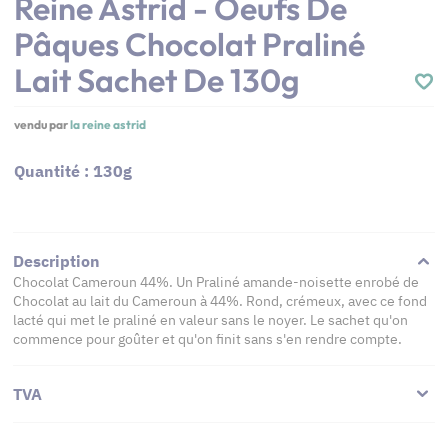
Reine Astrid - Oeufs De
Pâques Chocolat Praliné
Lait Sachet De 130g
vendu par
la reine astrid
Quantité : 130g
Description
Chocolat Cameroun 44%. Un Praliné amande-noisette enrobé de
Chocolat au lait du Cameroun à 44%. Rond, crémeux, avec ce fond
lacté qui met le praliné en valeur sans le noyer. Le sachet qu'on
commence pour goûter et qu'on finit sans s'en rendre compte.
TVA