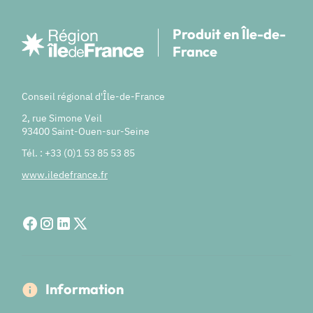
Produit en Île-de-
France
Conseil régional d'Île-de-France
2, rue Simone Veil
93400 Saint-Ouen-sur-Seine
Tél. : +33 (0)1 53 85 53 85
www.iledefrance.fr
Information