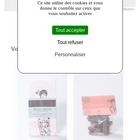
Ce site utilise des cookies et vous
donne le contrôle sur ceux que
Leaflet
|
© Openstreetmap France | ©
OpenStreetMap
contributors
vous souhaitez activer
Tout accepter
Tout refuser
Vous aimerez aussi
Personnaliser