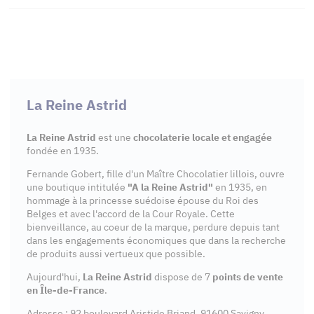
La Reine Astrid
La Reine Astrid
est une
chocolaterie locale et engagée
fondée en 1935.
Fernande Gobert, fille d'un Maître Chocolatier lillois, ouvre
une boutique intitulée
"A la Reine Astrid"
en 1935, en
hommage à la princesse suédoise épouse du Roi des
Belges et avec l'accord de la Cour Royale. Cette
bienveillance, au coeur de la marque, perdure depuis tant
dans les engagements économiques que dans la recherche
de produits aussi vertueux que possible.
Aujourd'hui,
La Reine Astrid
dispose de 7
points de vente
en Île-de-France
.
Adresse : 92 boulevard Aristide Briand, 91600 Savigny