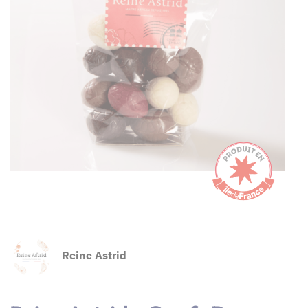
Reine Astrid