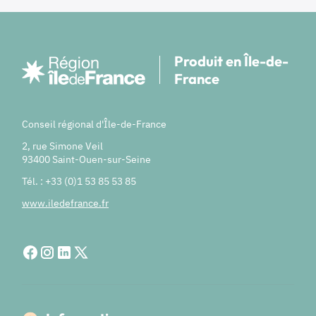
Produit en Île-de-
France
Conseil régional d'Île-de-France
2, rue Simone Veil
93400 Saint-Ouen-sur-Seine
Tél. : +33 (0)1 53 85 53 85
www.iledefrance.fr