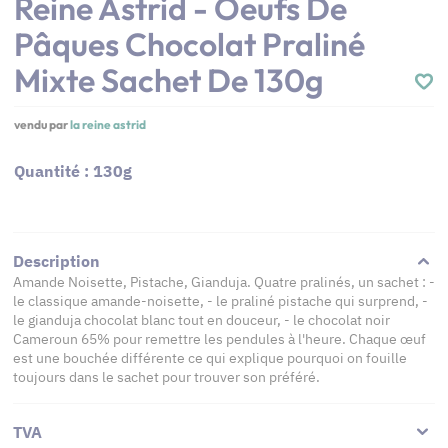
Reine Astrid - Oeufs De
Pâques Chocolat Praliné
Mixte Sachet De 130g
vendu par
la reine astrid
Quantité : 130g
Description
Amande Noisette, Pistache, Gianduja. Quatre pralinés, un sachet : -
le classique amande-noisette, - le praliné pistache qui surprend, -
le gianduja chocolat blanc tout en douceur, - le chocolat noir
Cameroun 65% pour remettre les pendules à l'heure. Chaque œuf
est une bouchée différente ce qui explique pourquoi on fouille
toujours dans le sachet pour trouver son préféré.
TVA