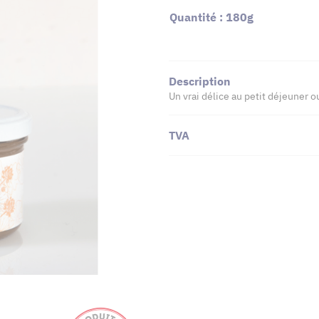
Quantité : 180g
Description
Un vrai délice au petit déjeuner o
TVA