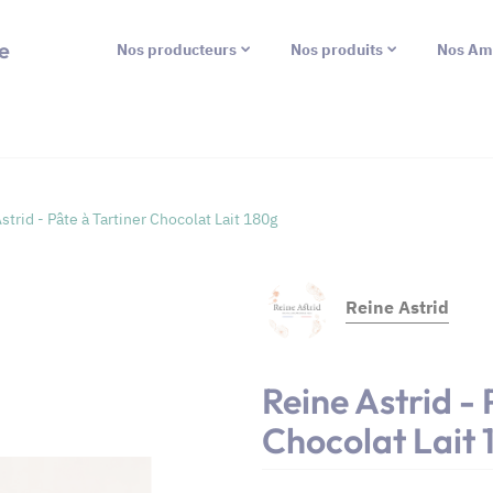
e
Nos producteurs
Nos produits
Nos Am
strid - Pâte à Tartiner Chocolat Lait 180g
Reine Astrid
Reine Astrid - 
Chocolat Lait 