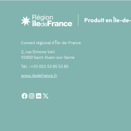
Produit en Île-d
Conseil régional d'Île-de-France
2, rue Simone Veil
93400 Saint-Ouen-sur-Seine
Tél. : +33 (0)1 53 85 53 85
www.iledefrance.fr