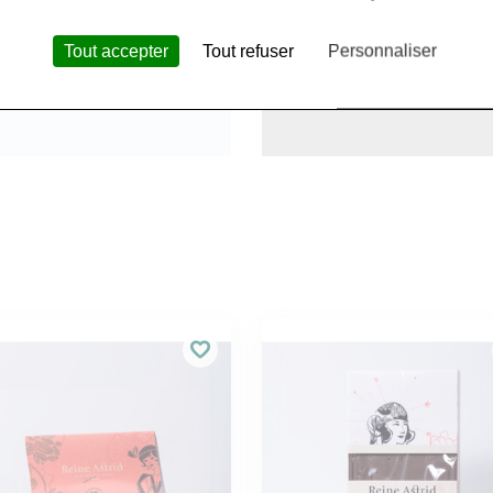
Tout accepter
Tout refuser
Personnaliser