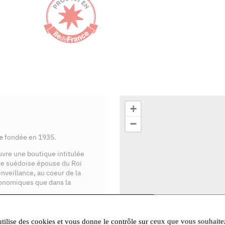
+
−
e
fondée en 1935.
ouvre une boutique intitulée
se suédoise épouse du Roi
enveillance, au coeur de la
onomiques que dans la
ente en Île-de-France
.
utilise des cookies et vous donne le contrôle sur ceux que vous souhaite