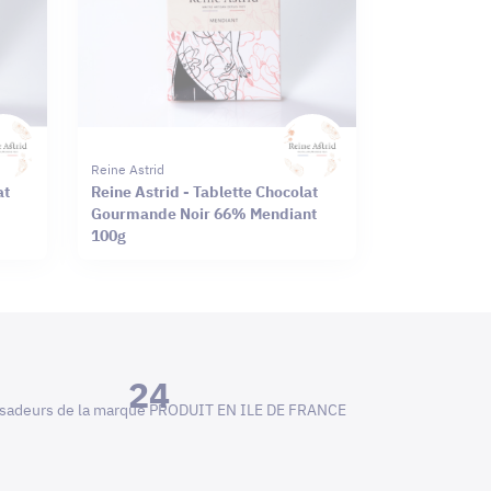
Reine Astrid
at
Reine Astrid - Tablette Chocolat
Gourmande Noir 66% Mendiant
100g
24
adeurs de la marque PRODUIT EN ILE DE FRANCE