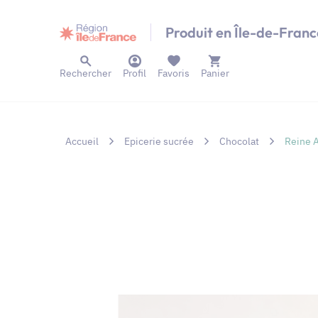
Panneau de gestion des cookies
Produit en Île-de-Franc
Rechercher
Profil
Favoris
Panier
Accueil
Epicerie sucrée
Chocolat
Reine A