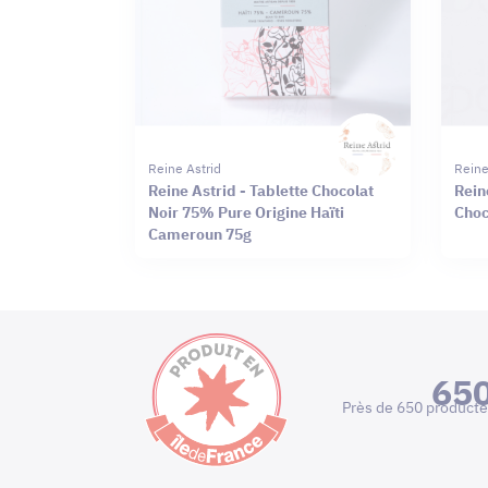
Reine Astrid
Reine
Reine Astrid - Tablette Chocolat
Rein
Noir 75% Pure Origine Haïti
Choc
Cameroun 75g
65
Près de 650 producte