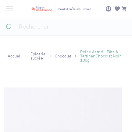
Panneau de gestion des cookies
Produit en Île-de-France
Reine Astrid - Pâte à
Epicerie
Accueil
Chocolat
Tartiner Chocolat Noir
sucrée
180g