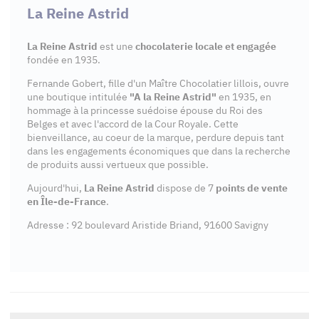
La Reine Astrid
La Reine Astrid
est une
chocolaterie locale et engagée
fondée en 1935.
Fernande Gobert, fille d'un Maître Chocolatier lillois, ouvre
une boutique intitulée
"A la Reine Astrid"
en 1935, en
hommage à la princesse suédoise épouse du Roi des
Belges et avec l'accord de la Cour Royale. Cette
bienveillance, au coeur de la marque, perdure depuis tant
dans les engagements économiques que dans la recherche
de produits aussi vertueux que possible.
Aujourd'hui,
La Reine Astrid
dispose de 7
points de vente
en Île-de-France
.
Adresse : 92 boulevard Aristide Briand, 91600 Savigny