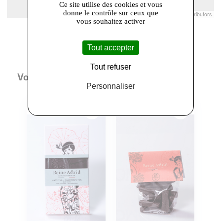
Ce site utilise des cookies et vous
donne le contrôle sur ceux que
Leaflet
|
© Openstreetmap France | ©
OpenStreetMap
contributors
vous souhaitez activer
Tout accepter
Tout refuser
Vous aimerez aussi
Personnaliser