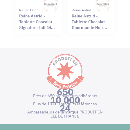
Reine Astrid
Reine Astrid
Reine Astrid -
Reine Astrid -
Tablette Chocolat
Tablette Chocolat
Signature Lait 44%
Gourmande Noir
Sel Rouge Hawaï
66% Mendiant 100g
75g
650
Près de 650 producteurs adhérents
10 000
Plus de 10 000 produits référencés
24
Ambassadeurs de la marque PRODUIT EN
ILE DE FRANCE