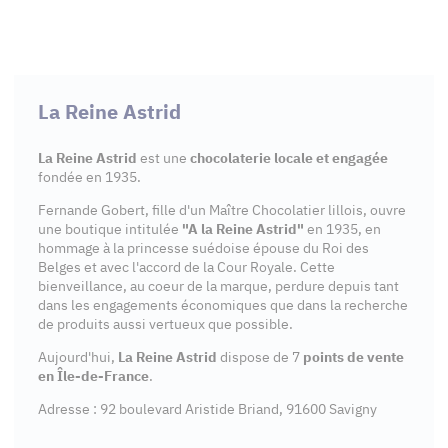
La Reine Astrid
La Reine Astrid
est une
chocolaterie locale et engagée
fondée en 1935.
Fernande Gobert, fille d'un Maître Chocolatier lillois, ouvre
une boutique intitulée
"A la Reine Astrid"
en 1935, en
hommage à la princesse suédoise épouse du Roi des
Belges et avec l'accord de la Cour Royale. Cette
bienveillance, au coeur de la marque, perdure depuis tant
dans les engagements économiques que dans la recherche
de produits aussi vertueux que possible.
Aujourd'hui,
La Reine Astrid
dispose de 7
points de vente
en Île-de-France
.
Adresse : 92 boulevard Aristide Briand, 91600 Savigny