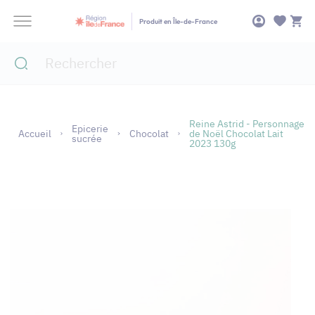
Panneau de gestion des cookies
Produit en Île-de-France
Reine Astrid - Personnage
Epicerie
Accueil
Chocolat
de Noël Chocolat Lait
sucrée
2023 130g