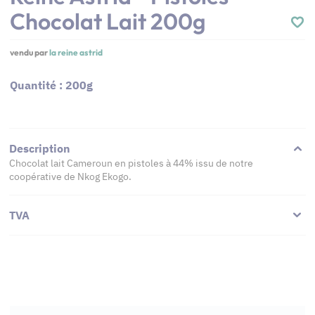
Chocolat Lait 200g
vendu par
la reine astrid
Quantité : 200g
Description
Chocolat lait Cameroun en pistoles à 44% issu de notre
coopérative de Nkog Ekogo.
TVA