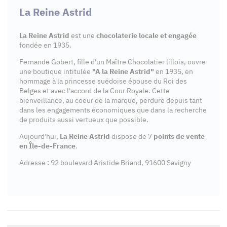
La Reine Astrid
La Reine Astrid
est une
chocolaterie locale et engagée
fondée en 1935.
Fernande Gobert, fille d'un Maître Chocolatier lillois, ouvre
une boutique intitulée
"A la Reine Astrid"
en 1935, en
hommage à la princesse suédoise épouse du Roi des
Belges et avec l'accord de la Cour Royale. Cette
bienveillance, au coeur de la marque, perdure depuis tant
dans les engagements économiques que dans la recherche
de produits aussi vertueux que possible.
Aujourd'hui,
La Reine Astrid
dispose de 7
points de vente
en Île-de-France
.
Adresse : 92 boulevard Aristide Briand, 91600 Savigny