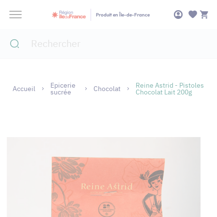
Panneau de gestion des cookies
Produit en Île-de-France
Epicerie
Reine Astrid - Pistoles
Accueil
Chocolat
sucrée
Chocolat Lait 200g