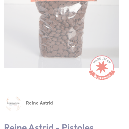
Reine Astrid
Reine Astrid - Pistoles