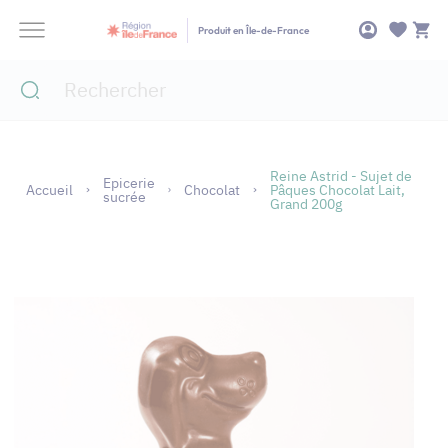
Panneau de gestion des cookies
Produit en Île-de-France
Reine Astrid - Sujet de
Epicerie
Accueil
Chocolat
Pâques Chocolat Lait,
sucrée
Grand 200g