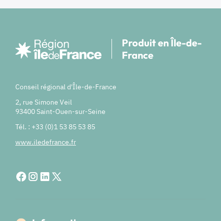
Produit en Île-de-
France
Conseil régional d'Île-de-France
2, rue Simone Veil
93400 Saint-Ouen-sur-Seine
Tél. : +33 (0)1 53 85 53 85
www.iledefrance.fr