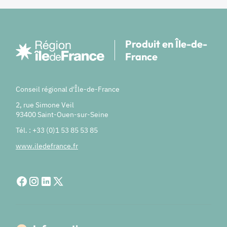
Produit en Île-de-
France
Conseil régional d'Île-de-France
2, rue Simone Veil
93400 Saint-Ouen-sur-Seine
Tél. : +33 (0)1 53 85 53 85
www.iledefrance.fr