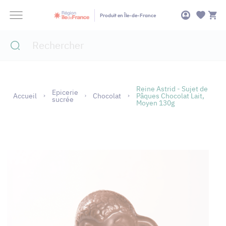
Panneau de gestion des cookies
Produit en Île-de-France
Reine Astrid - Sujet de
Epicerie
Accueil
Chocolat
Pâques Chocolat Lait,
sucrée
Moyen 130g