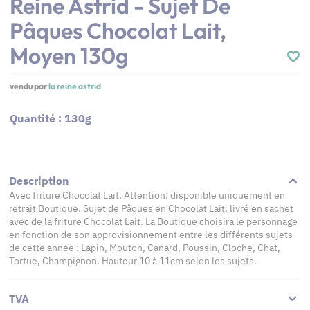
Reine Astrid - Sujet De
Pâques Chocolat Lait,
Moyen 130g
vendu par
la reine astrid
Quantité : 130g
Description
Avec friture Chocolat Lait. Attention: disponible uniquement en
retrait Boutique. Sujet de Pâques en Chocolat Lait, livré en sachet
avec de la friture Chocolat Lait. La Boutique choisira le personnage
en fonction de son approvisionnement entre les différents sujets
de cette année : Lapin, Mouton, Canard, Poussin, Cloche, Chat,
Tortue, Champignon. Hauteur 10 à 11cm selon les sujets.
TVA