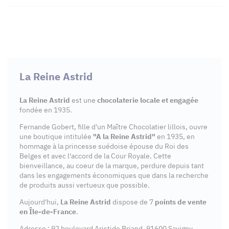
La Reine Astrid
La Reine Astrid
est une
chocolaterie locale et engagée
fondée en 1935.
Fernande Gobert, fille d'un Maître Chocolatier lillois, ouvre
une boutique intitulée
"A la Reine Astrid"
en 1935, en
hommage à la princesse suédoise épouse du Roi des
Belges et avec l'accord de la Cour Royale. Cette
bienveillance, au coeur de la marque, perdure depuis tant
dans les engagements économiques que dans la recherche
de produits aussi vertueux que possible.
Aujourd'hui,
La Reine Astrid
dispose de 7
points de vente
en Île-de-France
.
Adresse : 92 boulevard Aristide Briand, 91600 Savigny