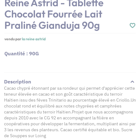
Reine Astrid - Tablette
Chocolat Fourrée Lait
Praliné Gianduja 90g
vendu par
la reine astrid
Quantité : 90G
Description
Cacao chypré étonnant par sa rondeur qui permet d'apprécier cette
teneur élevée en cacao et son goût caractéristique du terroir
Haïtien issu des fèves Trinitario au pourcentage élevé en Criollo.Un
chocolat rond et équilibré aux notes chyprées et camphrées
caractéristiques du terroir Haïtien.Projet que nous accompagnons
depuis 2010 avec le CG 92 en accompagnant la filière en
coopératives pour développer la fermentation, multipliant ainsi par
3 les revenus des planteurs. Cacao certifié équitable et bio. Sucre
de Souppes sur Loing