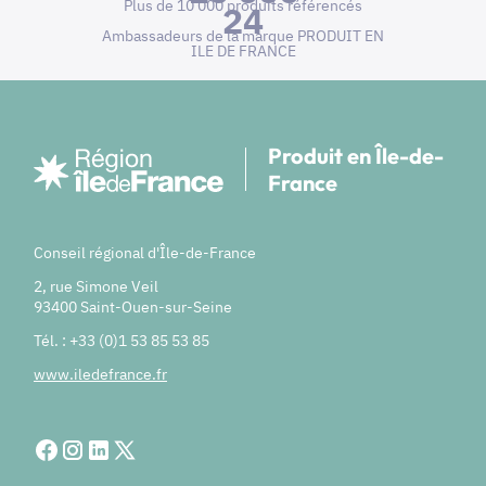
Plus de 10 000 produits référencés
24
Ambassadeurs de la marque PRODUIT EN
ILE DE FRANCE
Produit en Île-de-
France
Conseil régional d'Île-de-France
2, rue Simone Veil
93400 Saint-Ouen-sur-Seine
Tél. : +33 (0)1 53 85 53 85
www.iledefrance.fr