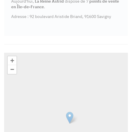
Aujourd'hui,
La Reine Astrid
dispose de 7
points de vente
en Île-de-France
.
Adresse : 92 boulevard Aristide Briand, 91600 Savigny
+
−