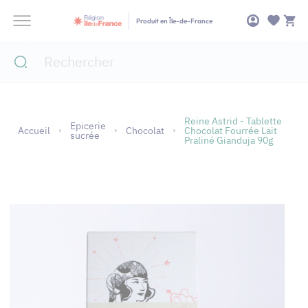
Panneau de gestion des cookies
Produit en Île-de-France
Reine Astrid - Tablette
Epicerie
Accueil
Chocolat
Chocolat Fourrée Lait
sucrée
Praliné Gianduja 90g