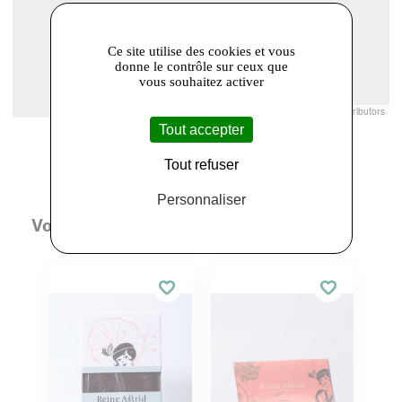
Ce site utilise des cookies et vous
donne le contrôle sur ceux que
vous souhaitez activer
Leaflet
|
© Openstreetmap France | ©
OpenStreetMap
contributors
Tout accepter
Tout refuser
Personnaliser
Vous aimerez aussi