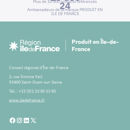
Plus de 10 000 produits référencés
24
Ambassadeurs de la marque PRODUIT EN
ILE DE FRANCE
Produit en Île-de-
France
Conseil régional d'Île-de-France
2, rue Simone Veil
93400 Saint-Ouen-sur-Seine
Tél. : +33 (0)1 53 85 53 85
www.iledefrance.fr