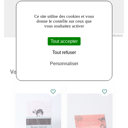
Ce site utilise des cookies et vous
donne le contrôle sur ceux que
vous souhaitez activer
Leaflet
|
© Openstreetmap France | ©
OpenStreetMap
contributors
Tout accepter
Tout refuser
Personnaliser
Vous aimerez aussi