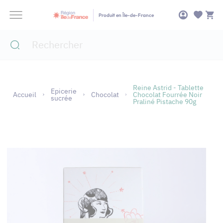
Panneau de gestion des cookies
Produit en Île-de-France
Reine Astrid - Tablette
Epicerie
Accueil
Chocolat
Chocolat Fourrée Noir
sucrée
Praliné Pistache 90g