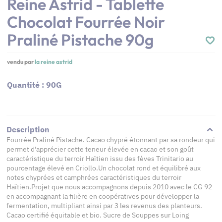
Reine Astrid - Tablette
Chocolat Fourrée Noir
Praliné Pistache 90g
vendu par
la reine astrid
Quantité : 90G
Description
Fourrée Praliné Pistache. Cacao chypré étonnant par sa rondeur qui
permet d'apprécier cette teneur élevée en cacao et son goût
caractéristique du terroir Haïtien issu des fèves Trinitario au
pourcentage élevé en Criollo.Un chocolat rond et équilibré aux
notes chyprées et camphrées caractéristiques du terroir
Haïtien.Projet que nous accompagnons depuis 2010 avec le CG 92
en accompagnant la filière en coopératives pour développer la
fermentation, multipliant ainsi par 3 les revenus des planteurs.
Cacao certifié équitable et bio. Sucre de Souppes sur Loing