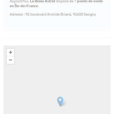
Aujourd'hui,
La Reine Astrid
dispose de 7
points de vente
en Île-de-France
.
Adresse : 92 boulevard Aristide Briand, 91600 Savigny
+
−