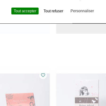
Tout accepter
Tout refuser
Personnaliser