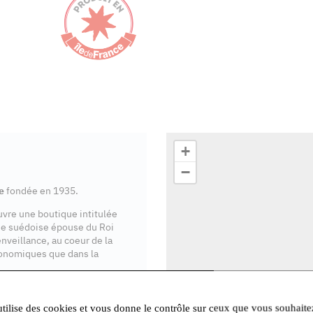
+
−
e
fondée en 1935.
ouvre une boutique intitulée
se suédoise épouse du Roi
enveillance, au coeur de la
onomiques que dans la
ente en Île-de-France
.
utilise des cookies et vous donne le contrôle sur ceux que vous souhaite