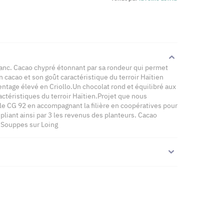
anc. Cacao chypré étonnant par sa rondeur qui permet
 cacao et son goût caractéristique du terroir Haïtien
entage élevé en Criollo.Un chocolat rond et équilibré aux
téristiques du terroir Haïtien.Projet que nous
 CG 92 en accompagnant la filière en coopératives pour
pliant ainsi par 3 les revenus des planteurs. Cacao
e Souppes sur Loing