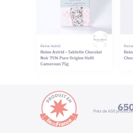
Reine Astrid
Reine
Reine Astrid - Tablette Chocolat
Rein
Noir 75% Pure Origine Haïti
Choc
Cameroun 75g
65
Près de 650 producte