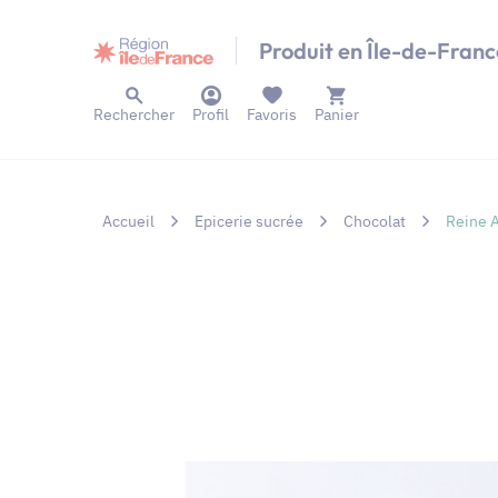
Panneau de gestion des cookies
Produit en Île-de-Franc
Rechercher
Profil
Favoris
Panier
Accueil
Epicerie sucrée
Chocolat
Reine A