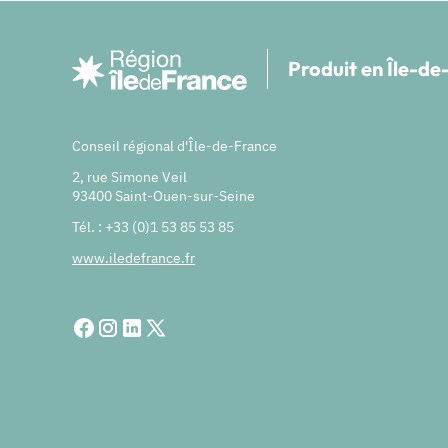
Produit en Île-d
Conseil régional d'Île-de-France
2, rue Simone Veil
93400 Saint-Ouen-sur-Seine
Tél. : +33 (0)1 53 85 53 85
www.iledefrance.fr