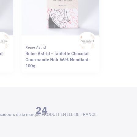
Reine Astrid
at
Reine Astrid - Tablette Chocolat
Gourmande Noir 66% Mendiant
100g
24
adeurs de la marque PRODUIT EN ILE DE FRANCE