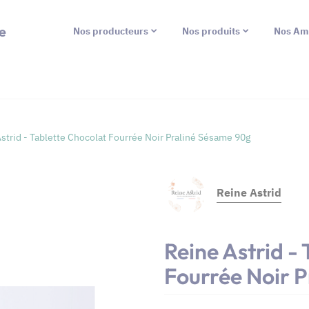
e
Nos producteurs
Nos produits
Nos Am
strid - Tablette Chocolat Fourrée Noir Praliné Sésame 90g
Reine Astrid
Reine Astrid -
Fourrée Noir 