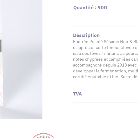
Quantité : 90G
Description
Fourrée Praliné Sésame Noir & Bl
d'apprécier cette teneur élevée en
issu des fèves Trinitario au pourc
notes chyprées et camphrées carac
accompagnons depuis 2010 avec le
développer la fermentation, multi
certifié équitable et bio. Sucre d
TVA