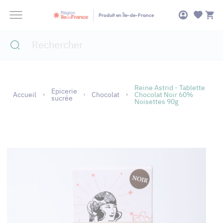
Panneau de gestion des cookies
Produit en Île-de-France
Reine Astrid - Tablette
Epicerie
Accueil
Chocolat
Chocolat Noir 60%
sucrée
Noisettes 90g