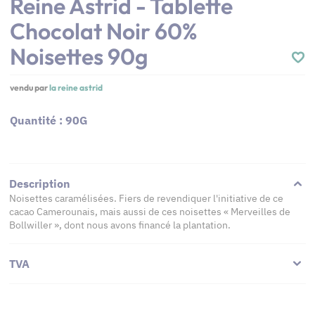
Reine Astrid - Tablette
Chocolat Noir 60%
Noisettes 90g
vendu par
la reine astrid
Quantité : 90G
Description
Noisettes caramélisées. Fiers de revendiquer l'initiative de ce
cacao Camerounais, mais aussi de ces noisettes « Merveilles de
Bollwiller », dont nous avons financé la plantation.
TVA