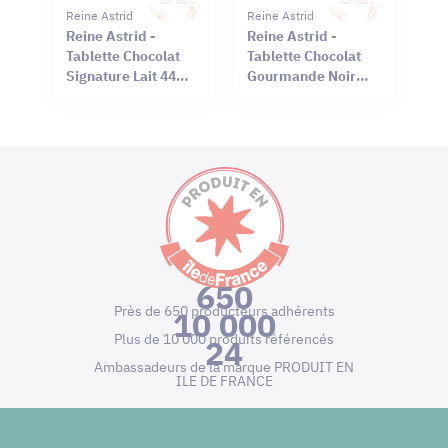
Reine Astrid
Reine Astrid
Reine Astrid -
Reine Astrid -
Tablette Chocolat
Tablette Chocolat
Signature Lait 44%
Gourmande Noir
Sel Rouge Hawaï
66% Mendiant 100g
75g
650
Près de 650 producteurs adhérents
10 000
Plus de 10 000 produits référencés
24
Ambassadeurs de la marque PRODUIT EN
ILE DE FRANCE