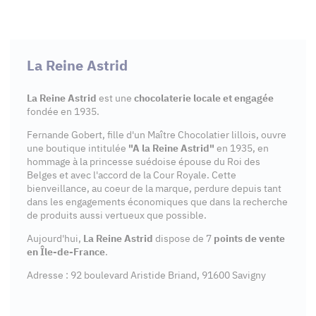
La Reine Astrid
La Reine Astrid
est une
chocolaterie locale et engagée
fondée en 1935.
Fernande Gobert, fille d'un Maître Chocolatier lillois, ouvre
une boutique intitulée
"A la Reine Astrid"
en 1935, en
hommage à la princesse suédoise épouse du Roi des
Belges et avec l'accord de la Cour Royale. Cette
bienveillance, au coeur de la marque, perdure depuis tant
dans les engagements économiques que dans la recherche
de produits aussi vertueux que possible.
Aujourd'hui,
La Reine Astrid
dispose de 7
points de vente
en Île-de-France
.
Adresse : 92 boulevard Aristide Briand, 91600 Savigny