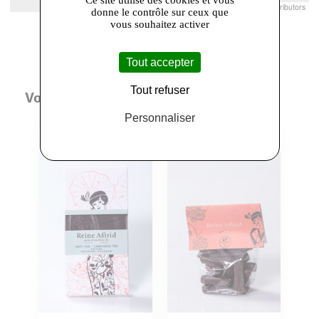
Leaflet
|
© Openstreetmap France | ©
OpenStreetMap
contributors
donne le contrôle sur ceux que
vous souhaitez activer
Tout accepter
Tout refuser
Vous aimerez aussi
Personnaliser