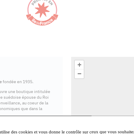
+
−
e
fondée en 1935.
ouvre une boutique intitulée
se suédoise épouse du Roi
enveillance, au coeur de la
onomiques que dans la
ente en Île-de-France
.
utilise des cookies et vous donne le contrôle sur ceux que vous souhaite