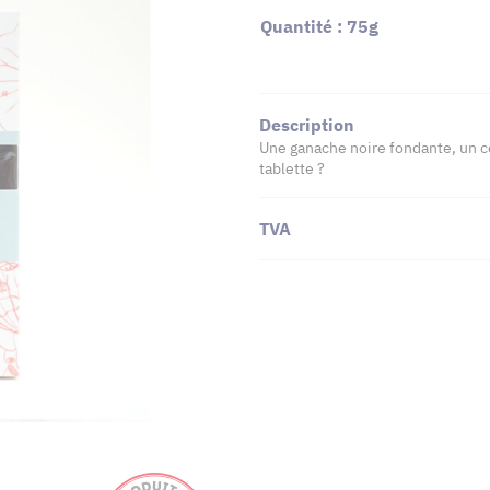
Quantité : 75g
Description
Une ganache noire fondante, un c
tablette ?
TVA