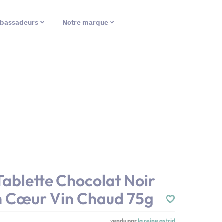
bassadeurs
Notre marque
 Tablette Chocolat Noir
 Cœur Vin Chaud 75g
vendu par
la reine astrid