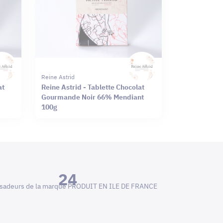
Reine Astrid
at
Reine Astrid - Tablette Chocolat
Gourmande Noir 66% Mendiant
100g
24
adeurs de la marque PRODUIT EN ILE DE FRANCE