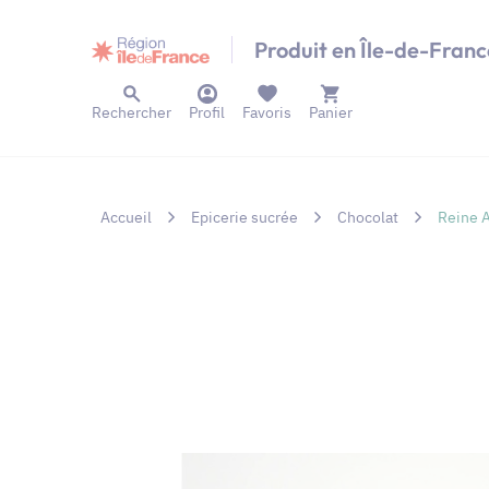
Panneau de gestion des cookies
Produit en Île-de-Franc
Rechercher
Profil
Favoris
Panier
Accueil
Epicerie sucrée
Chocolat
Reine A