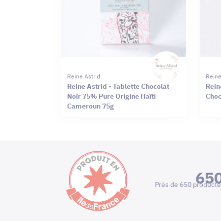
Reine Astrid
Reine
Reine Astrid - Tablette Chocolat
Rein
Noir 75% Pure Origine Haïti
Choc
Cameroun 75g
65
Près de 650 producte