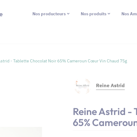
e
Nos producteurs
Nos produits
Nos Am
strid - Tablette Chocolat Noir 65% Cameroun Cœur Vin Chaud 75g
Reine Astrid
Reine Astrid -
65% Cameroun