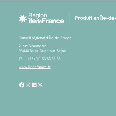
Produit en Île-d
Conseil régional d'Île-de-France
2, rue Simone Veil
93400 Saint-Ouen-sur-Seine
Tél. : +33 (0)1 53 85 53 85
www.iledefrance.fr