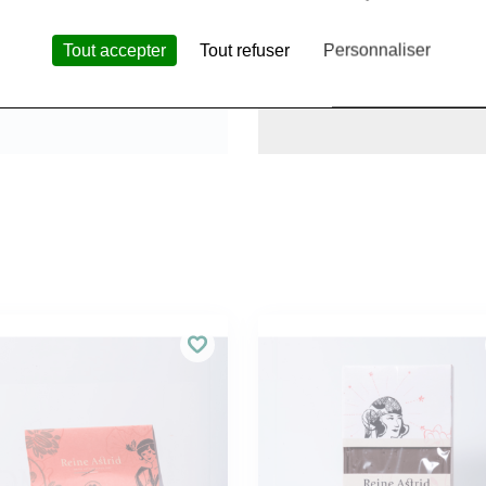
Tout accepter
Tout refuser
Personnaliser