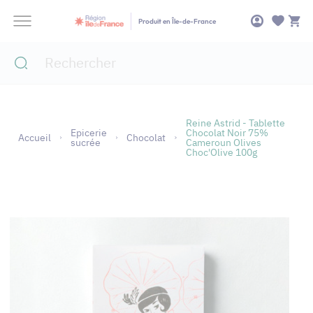
Panneau de gestion des cookies
Produit en Île-de-France
Reine Astrid - Tablette
Epicerie
Chocolat Noir 75%
Accueil
Chocolat
sucrée
Cameroun Olives
Choc'Olive 100g