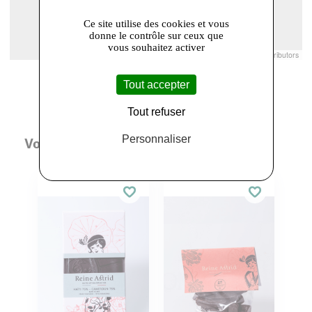
Ce site utilise des cookies et vous
donne le contrôle sur ceux que
vous souhaitez activer
Leaflet
|
© Openstreetmap France | ©
OpenStreetMap
contributors
Tout accepter
Tout refuser
Personnaliser
Vous aimerez aussi