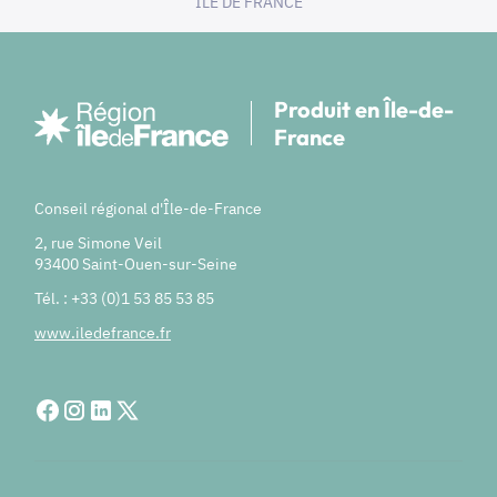
ILE DE FRANCE
Produit en Île-de-
France
Conseil régional d'Île-de-France
2, rue Simone Veil
93400 Saint-Ouen-sur-Seine
Tél. : +33 (0)1 53 85 53 85
www.iledefrance.fr