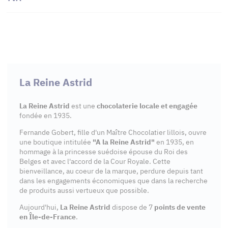
La Reine Astrid
La Reine Astrid
est une
chocolaterie locale et engagée
fondée en 1935.
Fernande Gobert, fille d'un Maître Chocolatier lillois, ouvre
une boutique intitulée
"A la Reine Astrid"
en 1935, en
hommage à la princesse suédoise épouse du Roi des
Belges et avec l'accord de la Cour Royale. Cette
bienveillance, au coeur de la marque, perdure depuis tant
dans les engagements économiques que dans la recherche
de produits aussi vertueux que possible.
Aujourd'hui,
La Reine Astrid
dispose de 7
points de vente
en Île-de-France
.