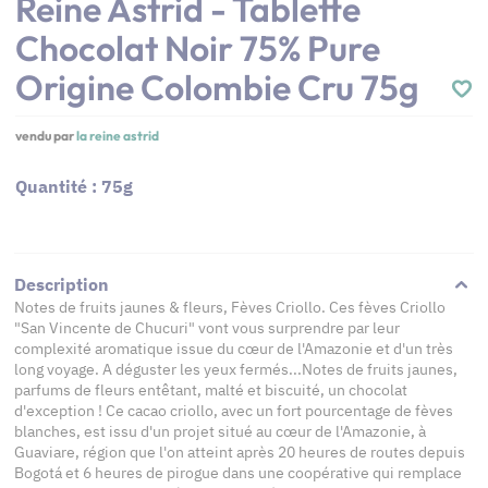
Reine Astrid - Tablette
Chocolat Noir 75% Pure
Origine Colombie Cru 75g
vendu par
la reine astrid
Quantité : 75g
Description
Notes de fruits jaunes & fleurs, Fèves Criollo. Ces fèves Criollo
"San Vincente de Chucuri" vont vous surprendre par leur
complexité aromatique issue du cœur de l'Amazonie et d'un très
long voyage. A déguster les yeux fermés...Notes de fruits jaunes,
parfums de fleurs entêtant, malté et biscuité, un chocolat
d'exception ! Ce cacao criollo, avec un fort pourcentage de fèves
blanches, est issu d'un projet situé au cœur de l'Amazonie, à
Guaviare, région que l'on atteint après 20 heures de routes depuis
Bogotá et 6 heures de pirogue dans une coopérative qui remplace