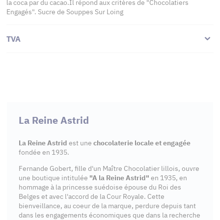
la coca par du cacao.Il répond aux critères de "Chocolatiers
Engagés". Sucre de Souppes Sur Loing
TVA
La Reine Astrid
La Reine Astrid
est une
chocolaterie locale et engagée
fondée en 1935.
Fernande Gobert, fille d'un Maître Chocolatier lillois, ouvre
une boutique intitulée
"A la Reine Astrid"
en 1935, en
hommage à la princesse suédoise épouse du Roi des
Belges et avec l'accord de la Cour Royale. Cette
bienveillance, au coeur de la marque, perdure depuis tant
dans les engagements économiques que dans la recherche