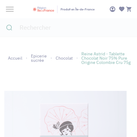
Panneau de gestion des cookies
Produit en Île-de-France
Reine Astrid - Tablette
Epicerie
Accueil
Chocolat
Chocolat Noir 75% Pure
sucrée
Origine Colombie Cru 75g