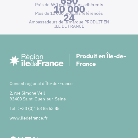
650
Près de 650 producteurs adhérents
10 000
Plus de 10 000 produits référencés
24
Ambassadeurs de la marque PRODUIT EN
ILE DE FRANCE
Produit en Île-de-
France
Conseil régional d'Île-de-France
2, rue Simone Veil
93400 Saint-Ouen-sur-Seine
Tél. : +33 (0)1 53 85 53 85
www.iledefrance.fr