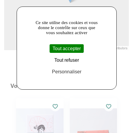
Ce site utilise des cookies et vous
donne le contrôle sur ceux que
vous souhaitez activer
Leaflet
|
© Openstreetmap France | ©
OpenStreetMap
contributors
Tout accepter
Tout refuser
Personnaliser
Vous aimerez aussi