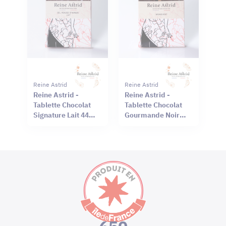
Reine Astrid
Reine Astrid
Reine Astrid -
Reine Astrid -
Tablette Chocolat
Tablette Chocolat
Signature Lait 44%
Gourmande Noir
Sel Rouge Hawaï
66% Mendiant 100g
75g