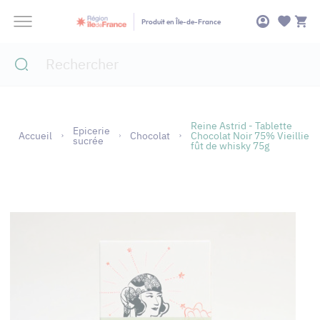
Panneau de gestion des cookies
Produit en Île-de-France
Reine Astrid - Tablette
Epicerie
Accueil
Chocolat
Chocolat Noir 75% Vieillie
sucrée
fût de whisky 75g