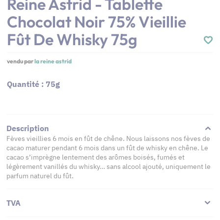
Reine Astrid - Tablette
Chocolat Noir 75% Vieillie
Fût De Whisky 75g
vendu par
la reine astrid
Quantité : 75g
Description
Fèves vieillies 6 mois en fût de chêne. Nous laissons nos fèves de
cacao maturer pendant 6 mois dans un fût de whisky en chêne. Le
cacao s’imprègne lentement des arômes boisés, fumés et
légèrement vanillés du whisky… sans alcool ajouté, uniquement le
parfum naturel du fût.
TVA