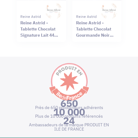
Reine Astrid
Reine Astrid
Reine Astrid -
Reine Astrid -
Tablette Chocolat
Tablette Chocolat
Signature Lait 44%
Gourmande Noir
Sel Rouge Hawaï
66% Mendiant 100g
75g
650
Près de 650 producteurs adhérents
10 000
Plus de 10 000 produits référencés
24
Ambassadeurs de la marque PRODUIT EN
ILE DE FRANCE