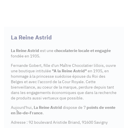
La Reine Astrid
La Reine Astrid
est une
chocolaterie locale et engagée
fondée en 1935.
Fernande Gobert, fille d'un Maître Chocolatier lillois, ouvre
une boutique intitulée
"A la Reine Astrid"
en 1935, en
hommage à la princesse suédoise épouse du Roi des
Belges et avec l'accord de la Cour Royale. Cette
bienveillance, au coeur de la marque, perdure depuis tant
dans les engagements économiques que dans la recherche
de produits aussi vertueux que possible.
Aujourd'hui,
La Reine Astrid
dispose de 7
points de vente
en Île-de-France
.
Adresse : 92 boulevard Aristide Briand, 91600 Savigny