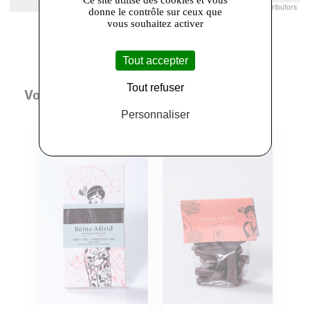
Leaflet
|
© Openstreetmap France | ©
OpenStreetMap
contributors
donne le contrôle sur ceux que
vous souhaitez activer
Tout accepter
Tout refuser
Vous aimerez aussi
Personnaliser