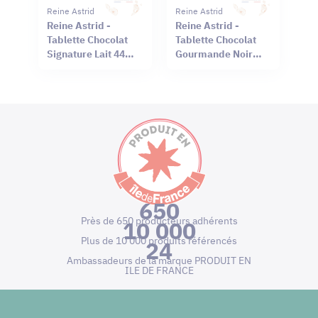
Reine Astrid
Reine Astrid
Reine Astrid -
Reine Astrid -
Tablette Chocolat
Tablette Chocolat
Signature Lait 44%
Gourmande Noir
Sel Rouge Hawaï
66% Mendiant 100g
75g
650
Près de 650 producteurs adhérents
10 000
Plus de 10 000 produits référencés
24
Ambassadeurs de la marque PRODUIT EN
ILE DE FRANCE