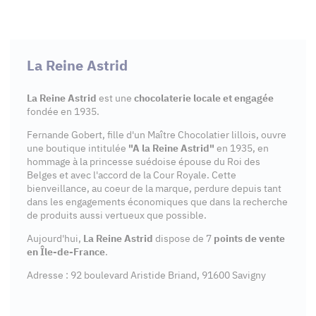
La Reine Astrid
La Reine Astrid
est une
chocolaterie locale et engagée
fondée en 1935.
Fernande Gobert, fille d'un Maître Chocolatier lillois, ouvre
une boutique intitulée
"A la Reine Astrid"
en 1935, en
hommage à la princesse suédoise épouse du Roi des
Belges et avec l'accord de la Cour Royale. Cette
bienveillance, au coeur de la marque, perdure depuis tant
dans les engagements économiques que dans la recherche
de produits aussi vertueux que possible.
Aujourd'hui,
La Reine Astrid
dispose de 7
points de vente
en Île-de-France
.
Adresse : 92 boulevard Aristide Briand, 91600 Savigny