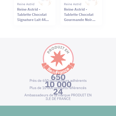
Reine Astrid
Reine Astrid
Reine Astrid -
Reine Astrid -
Tablette Chocolat
Tablette Chocolat
Signature Lait 44%
Gourmande Noir
Sel Rouge Hawaï
66% Mendiant 100g
75g
650
Près de 650 producteurs adhérents
10 000
Plus de 10 000 produits référencés
24
Ambassadeurs de la marque PRODUIT EN
ILE DE FRANCE