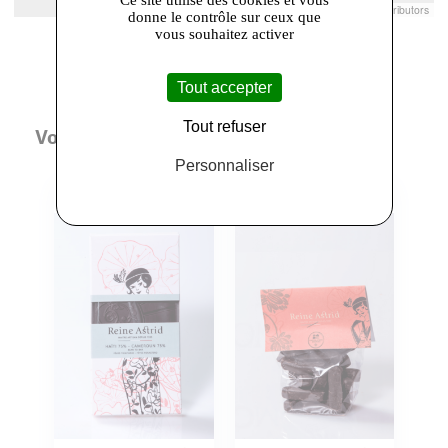
Leaflet
|
© Openstreetmap France | ©
OpenStreetMap
contributors
donne le contrôle sur ceux que
vous souhaitez activer
Tout accepter
Tout refuser
Vous aimerez aussi
Personnaliser