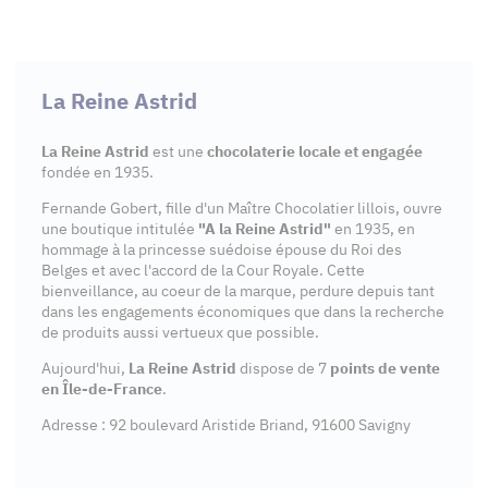
La Reine Astrid
La Reine Astrid
est une
chocolaterie locale et engagée
fondée en 1935.
Fernande Gobert, fille d'un Maître Chocolatier lillois, ouvre
une boutique intitulée
"A la Reine Astrid"
en 1935, en
hommage à la princesse suédoise épouse du Roi des
Belges et avec l'accord de la Cour Royale. Cette
bienveillance, au coeur de la marque, perdure depuis tant
dans les engagements économiques que dans la recherche
de produits aussi vertueux que possible.
Aujourd'hui,
La Reine Astrid
dispose de 7
points de vente
en Île-de-France
.
Adresse : 92 boulevard Aristide Briand, 91600 Savigny