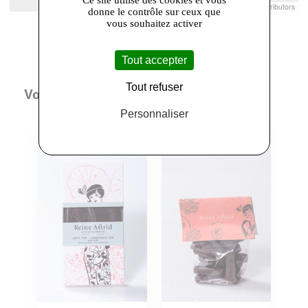
Leaflet
|
© Openstreetmap France | ©
OpenStreetMap
contributors
donne le contrôle sur ceux que
vous souhaitez activer
Tout accepter
Tout refuser
Vous aimerez aussi
Personnaliser