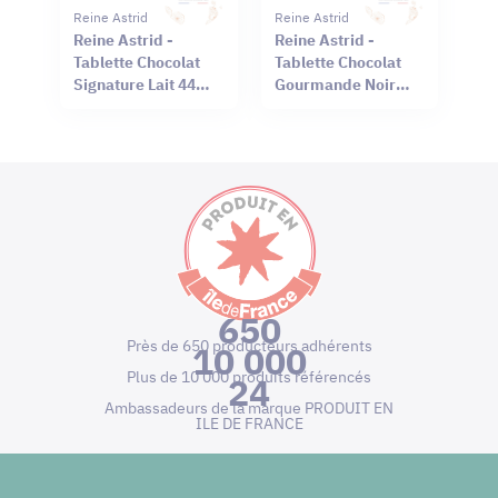
Reine Astrid
Reine Astrid
Reine Astrid -
Reine Astrid -
Tablette Chocolat
Tablette Chocolat
Signature Lait 44%
Gourmande Noir
Sel Rouge Hawaï
66% Mendiant 100g
75g
650
Près de 650 producteurs adhérents
10 000
Plus de 10 000 produits référencés
24
Ambassadeurs de la marque PRODUIT EN
ILE DE FRANCE