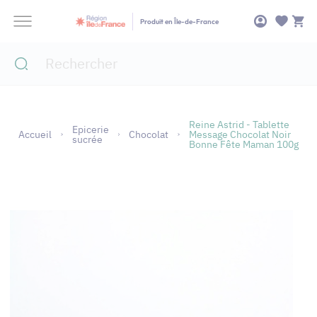
Panneau de gestion des cookies
Produit en Île-de-France
Reine Astrid - Tablette
Epicerie
Accueil
Chocolat
Message Chocolat Noir
sucrée
Bonne Fête Maman 100g