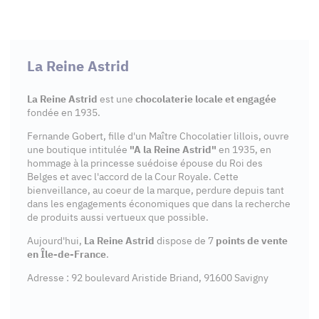
La Reine Astrid
La Reine Astrid
est une
chocolaterie locale et engagée
fondée en 1935.
Fernande Gobert, fille d'un Maître Chocolatier lillois, ouvre
une boutique intitulée
"A la Reine Astrid"
en 1935, en
hommage à la princesse suédoise épouse du Roi des
Belges et avec l'accord de la Cour Royale. Cette
bienveillance, au coeur de la marque, perdure depuis tant
dans les engagements économiques que dans la recherche
de produits aussi vertueux que possible.
Aujourd'hui,
La Reine Astrid
dispose de 7
points de vente
en Île-de-France
.
Adresse : 92 boulevard Aristide Briand, 91600 Savigny