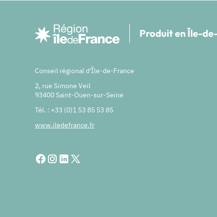
Produit en Île-d
Conseil régional d'Île-de-France
2, rue Simone Veil
93400 Saint-Ouen-sur-Seine
Tél. : +33 (0)1 53 85 53 85
www.iledefrance.fr