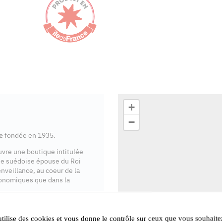
+
−
e
fondée en 1935.
ouvre une boutique intitulée
se suédoise épouse du Roi
enveillance, au coeur de la
onomiques que dans la
ente en Île-de-France
.
utilise des cookies et vous donne le contrôle sur ceux que vous souhaite