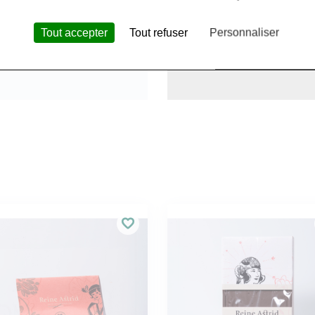
Tout accepter
Tout refuser
Personnaliser