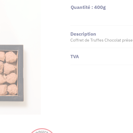
Quantité : 400g
Description
Coffret de Truffes Chocolat prése
TVA