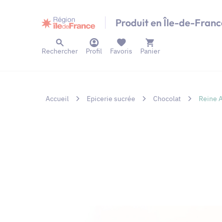
Panneau de gestion des cookies
Produit en Île-de-Franc
Rechercher
Profil
Favoris
Panier
Accueil
Epicerie sucrée
Chocolat
Reine A