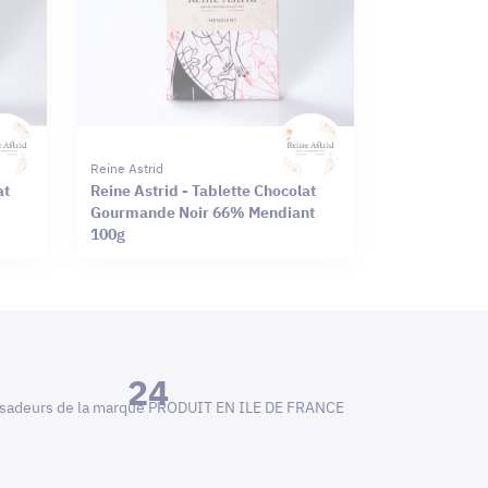
Reine Astrid
at
Reine Astrid - Tablette Chocolat
Gourmande Noir 66% Mendiant
100g
24
adeurs de la marque PRODUIT EN ILE DE FRANCE