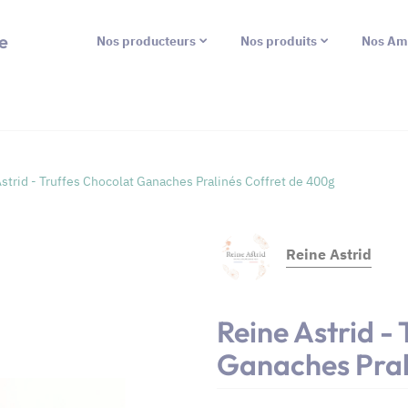
e
Nos producteurs
Nos produits
Nos Am
strid - Truffes Chocolat Ganaches Pralinés Coffret de 400g
Reine Astrid
Reine Astrid -
Ganaches Pral