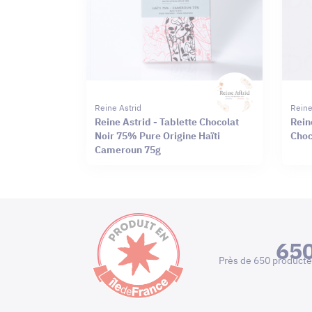
Reine Astrid
Reine
Reine Astrid - Tablette Chocolat
Rein
Noir 75% Pure Origine Haïti
Choc
Cameroun 75g
65
Près de 650 producte