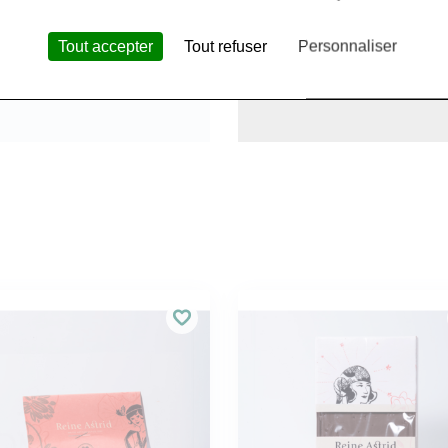
Tout accepter
Tout refuser
Personnaliser