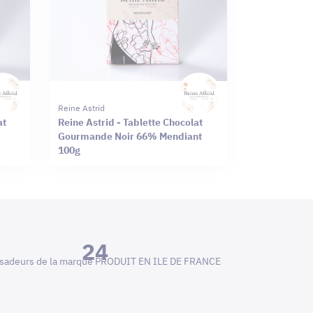
Reine Astrid
at
Reine Astrid - Tablette Chocolat
Gourmande Noir 66% Mendiant
100g
24
adeurs de la marque PRODUIT EN ILE DE FRANCE