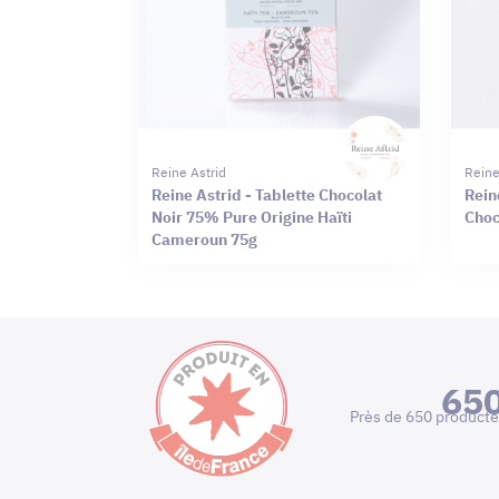
Reine Astrid
Reine
Reine Astrid - Tablette Chocolat
Rein
Noir 75% Pure Origine Haïti
Choc
Cameroun 75g
65
Près de 650 producte