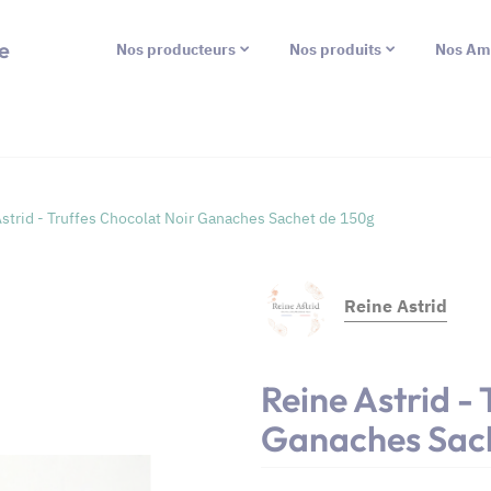
e
Nos producteurs
Nos produits
Nos Am
strid - Truffes Chocolat Noir Ganaches Sachet de 150g
Reine Astrid
Reine Astrid -
Ganaches Sac