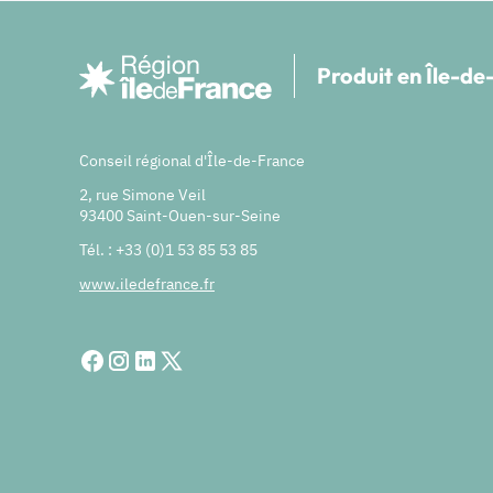
Produit en Île-d
Conseil régional d'Île-de-France
2, rue Simone Veil
93400 Saint-Ouen-sur-Seine
Tél. : +33 (0)1 53 85 53 85
www.iledefrance.fr