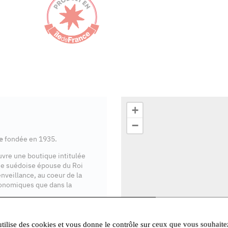
+
−
e
fondée en 1935.
ouvre une boutique intitulée
se suédoise épouse du Roi
enveillance, au coeur de la
onomiques que dans la
ente en Île-de-France
.
utilise des cookies et vous donne le contrôle sur ceux que vous souhaite