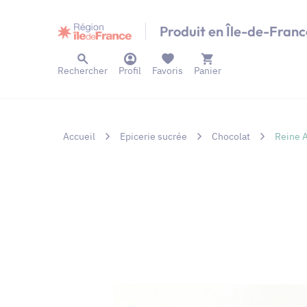
Panneau de gestion des cookies
Produit en Île-de-Franc
Rechercher
Profil
Favoris
Panier
Accueil
Epicerie sucrée
Chocolat
Reine A