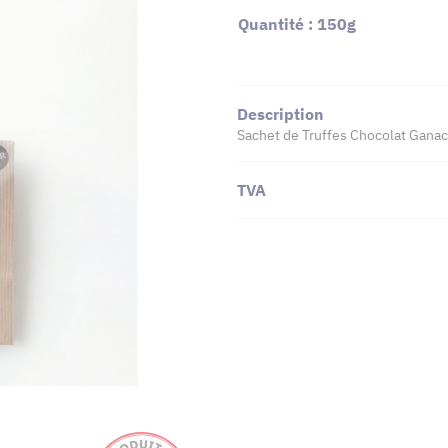
Quantité : 150g
Description
Sachet de Truffes Chocolat Gana
TVA