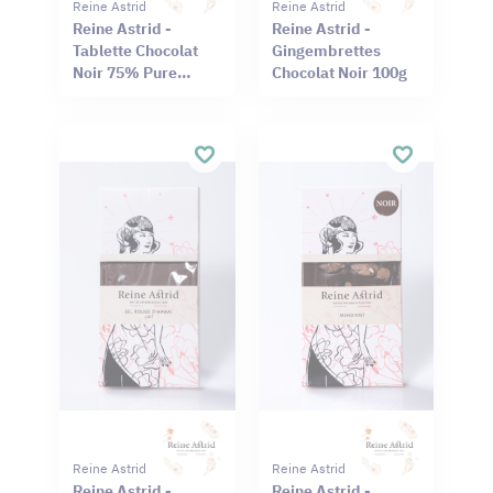
Reine Astrid
Reine Astrid
Reine Astrid -
Reine Astrid -
Tablette Chocolat
Gingembrettes
Noir 75% Pure
Chocolat Noir 100g
Origine Haïti
Cameroun 75g
Reine Astrid
Reine Astrid
Reine Astrid -
Reine Astrid -