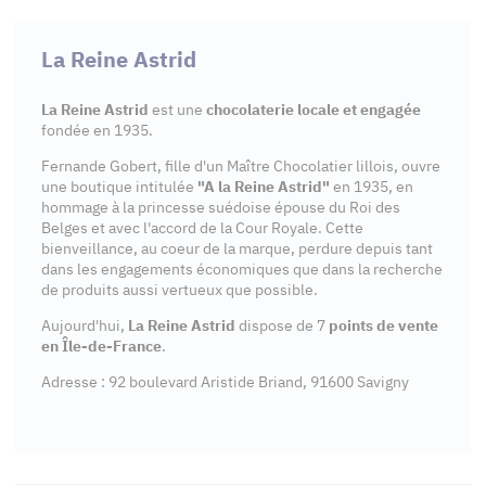
La Reine Astrid
La Reine Astrid
est une
chocolaterie locale et engagée
fondée en 1935.
Fernande Gobert, fille d'un Maître Chocolatier lillois, ouvre
une boutique intitulée
"A la Reine Astrid"
en 1935, en
hommage à la princesse suédoise épouse du Roi des
Belges et avec l'accord de la Cour Royale. Cette
bienveillance, au coeur de la marque, perdure depuis tant
dans les engagements économiques que dans la recherche
de produits aussi vertueux que possible.
Aujourd'hui,
La Reine Astrid
dispose de 7
points de vente
en Île-de-France
.
Adresse : 92 boulevard Aristide Briand, 91600 Savigny