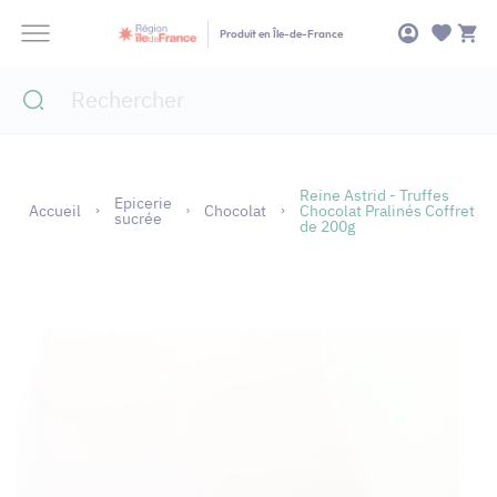
Panneau de gestion des cookies
Produit en Île-de-France
Reine Astrid - Truffes
Epicerie
Accueil
Chocolat
Chocolat Pralinés Coffret
sucrée
de 200g