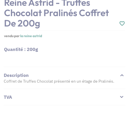
Reine Astrid - Truffes
Chocolat Pralinés Coffret
De 200g
vendu par
la reine astrid
Quantité : 200g
Description
Coffret de Truffes Chocolat présenté en un étage de Pralinés.
TVA