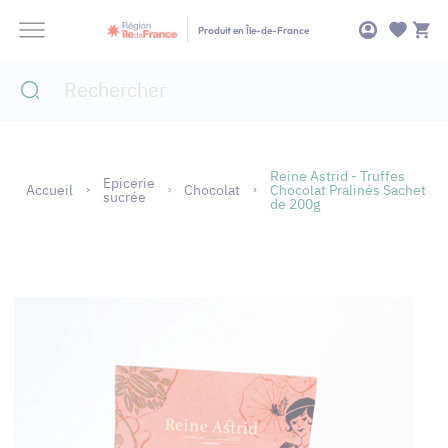
Panneau de gestion des cookies
Produit en Île-de-France
Reine Astrid - Truffes
Epicerie
Accueil
Chocolat
Chocolat Pralinés Sachet
sucrée
de 200g