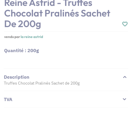
Reine Astrid - Truffes
Chocolat Pralinés Sachet
De 200g
vendu par
la reine astrid
Quantité : 200g
Description
Truffes Chocolat Pralinés Sachet de 200g
TVA