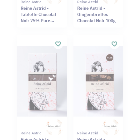
Reine Astrid
Reine Astrid
Reine Astrid -
Reine Astrid -
Tablette Chocolat
Gingembrettes
Noir 75% Pure
Chocolat Noir 100g
Origine Haïti
Cameroun 75g
Reine Astrid
Reine Astrid
Reine Astrid -
Reine Astrid -