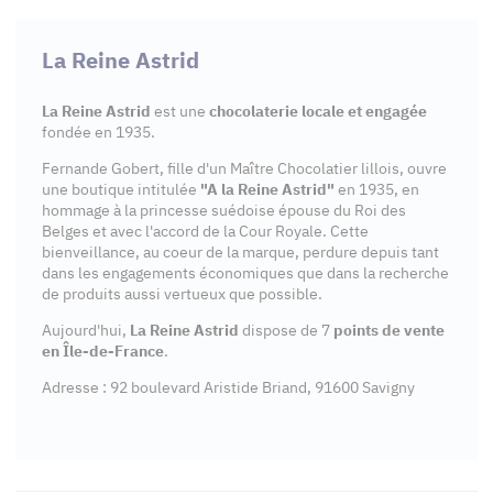
La Reine Astrid
La Reine Astrid
est une
chocolaterie locale et engagée
fondée en 1935.
Fernande Gobert, fille d'un Maître Chocolatier lillois, ouvre
une boutique intitulée
"A la Reine Astrid"
en 1935, en
hommage à la princesse suédoise épouse du Roi des
Belges et avec l'accord de la Cour Royale. Cette
bienveillance, au coeur de la marque, perdure depuis tant
dans les engagements économiques que dans la recherche
de produits aussi vertueux que possible.
Aujourd'hui,
La Reine Astrid
dispose de 7
points de vente
en Île-de-France
.
Adresse : 92 boulevard Aristide Briand, 91600 Savigny