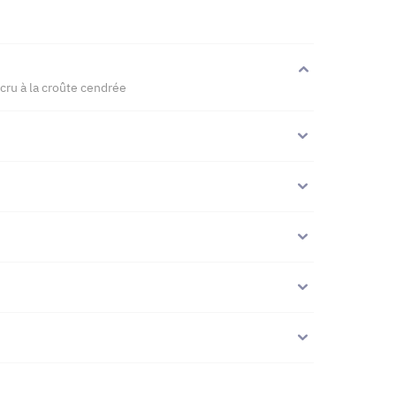
 cru à la croûte cendrée