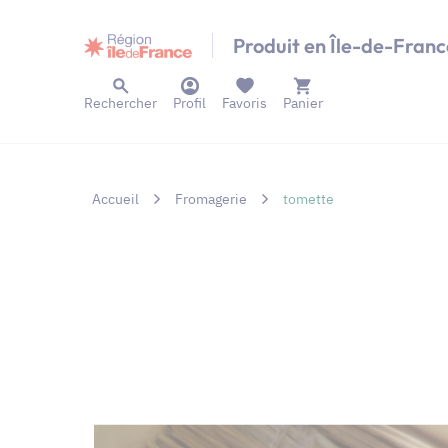
Panneau de gestion des cookies
Produit en Île-de-Franc
Rechercher
Profil
Favoris
Panier
Accueil
Fromagerie
tomette