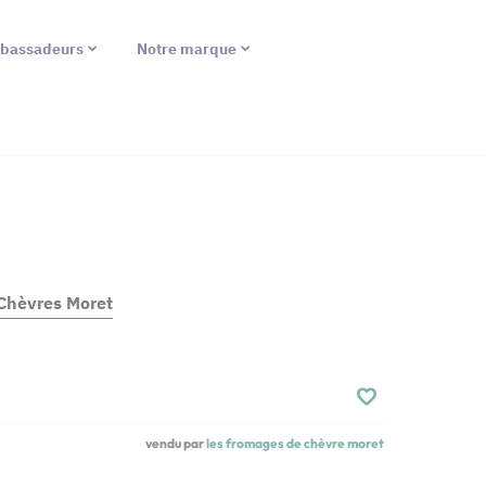
bassadeurs
Notre marque
Chèvres Moret
vendu par
les fromages de chèvre moret