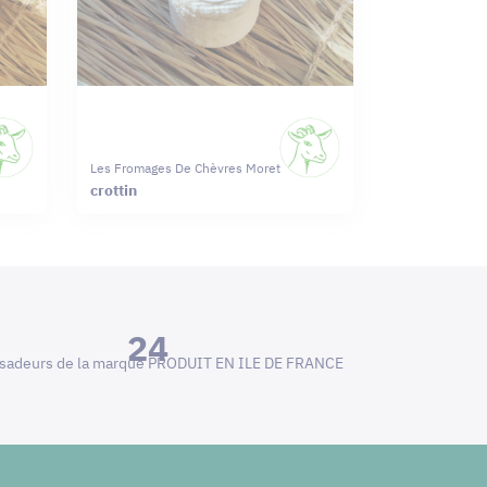
Les Fromages De Chèvres Moret
crottin
24
adeurs de la marque PRODUIT EN ILE DE FRANCE