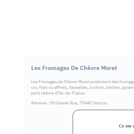
Les Fromages De Chèvre Moret
Les Fromages de Chèvre Moret produisent des fromages
cru, frais ou affinés, faisselles, crottins, bûches, pyr
petit chèvre d'Ile-de-France.
Adresse : 59 Grande Rue, 77440 Tancrou
Ce site 