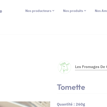
e
Nos producteurs
Nos produits
Nos Am
Les Fromages De 
Tomette
Quantité : 260g