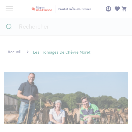
Panneau de gestion des cookies
Produit en Île-de-France
Accueil
Les Fromages De Chèvre Moret