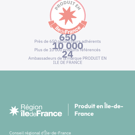
650
Près de 650 producteurs adhérents
10 000
Plus de 10 000 produits référencés
24
Ambassadeurs de la marque PRODUIT EN
ILE DE FRANCE
Produit en Île-de-
France
Conseil régional d'Île-de-France