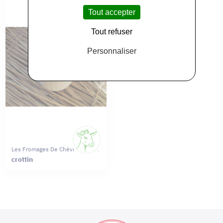
Tout accepter
Tout refuser
Personnaliser
Les Fromages De Chèvres Moret
crottin