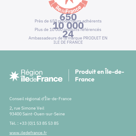
650
Près de 650 producteurs adhérents
10 000
Plus de 10 000 produits référencés
24
Ambassadeurs de la marque PRODUIT EN
ILE DE FRANCE
Produit en Île-de-
France
Conseil régional d'Île-de-France
2, rue Simone Veil
93400 Saint-Ouen-sur-Seine
Tél. : +33 (0)1 53 85 53 85
www.iledefrance.fr