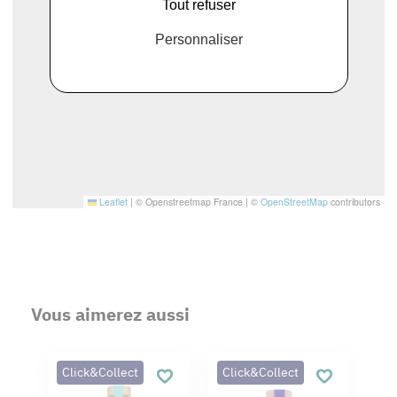
Tout refuser
Personnaliser
Leaflet
|
© Openstreetmap France | ©
OpenStreetMap
contributors
Vous aimerez aussi
Click&Collect
Click&Collect