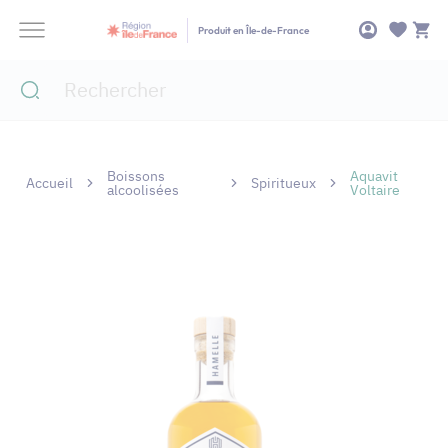
Panneau de gestion des cookies
Produit en Île-de-France
Boissons
Aquavit
Accueil
Spiritueux
alcoolisées
Voltaire