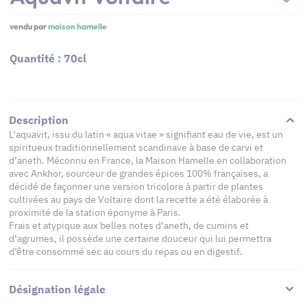
vendu par
maison hamelle
Quantité : 70cl
Description
L’aquavit, issu du latin « aqua vitae » signifiant eau de vie, est un
spiritueux traditionnellement scandinave à base de carvi et
d’aneth. Méconnu en France, la Maison Hamelle en collaboration
avec Ankhor, sourceur de grandes épices 100% françaises, a
décidé de façonner une version tricolore à partir de plantes
cultivées au pays de Voltaire dont la recette a été élaborée à
proximité de la station éponyme à Paris.
Frais et atypique aux belles notes d’aneth, de cumins et
d’agrumes, il possède une certaine douceur qui lui permettra
d’être consommé sec au cours du repas ou en digestif.
Désignation légale