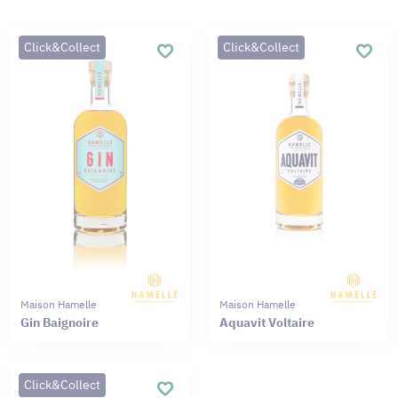
Click&Collect
Click&Collect
Maison Hamelle
Maison Hamelle
Gin Baignoire
Aquavit Voltaire
Click&Collect