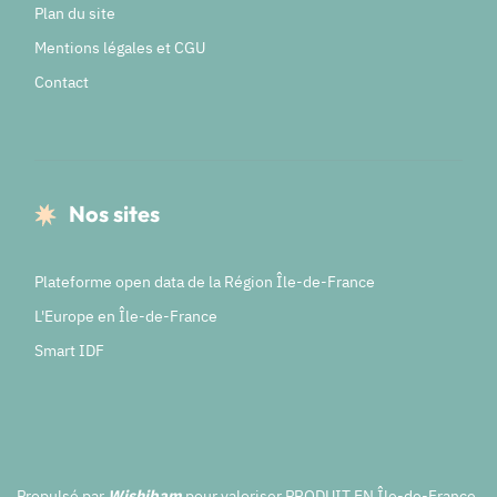
Plan du site
Mentions légales et CGU
Contact
Nos sites
Plateforme open data de la Région Île-de-France
L'Europe en Île-de-France
Smart IDF
Propulsé par
Wishibam
pour valoriser PRODUIT EN Île-de-France.