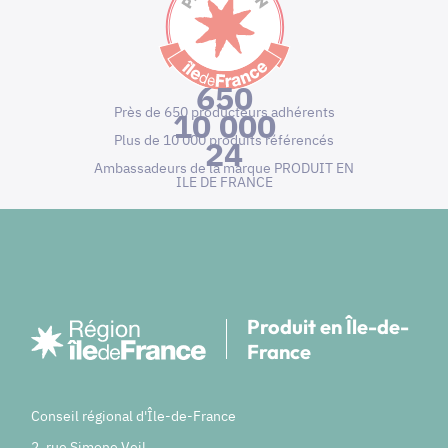
650
Près de 650 producteurs adhérents
10 000
Plus de 10 000 produits référencés
24
Ambassadeurs de la marque PRODUIT EN
ILE DE FRANCE
Produit en Île-de-
France
Conseil régional d'Île-de-France
2, rue Simone Veil