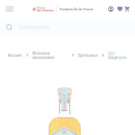
Panneau de gestion des cookies
Produit en Île-de-France
Boissons
Gin
Accueil
Spiritueux
alcoolisées
Baignoire