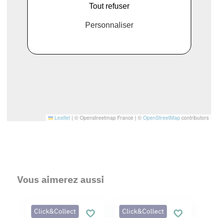
Tout refuser
Personnaliser
Leaflet
|
© Openstreetmap France | ©
OpenStreetMap
contributors
Vous aimerez aussi
Click&Collect
Click&Collect