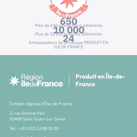
650
Près de 650 producteurs adhérents
10 000
Plus de 10 000 produits référencés
24
Ambassadeurs de la marque PRODUIT EN
ILE DE FRANCE
Produit en Île-de-
France
Conseil régional d'Île-de-France
2, rue Simone Veil
93400 Saint-Ouen-sur-Seine
Tél. : +33 (0)1 53 85 53 85