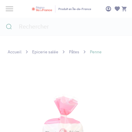
Panneau de gestion des cookies
Produit en Île-de-France
Accueil
Epicerie salée
Pâtes
Penne