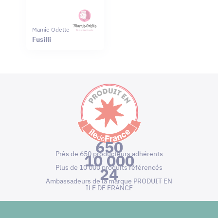
Mamie Odette
Fusilli
650
Près de 650 producteurs adhérents
10 000
Plus de 10 000 produits référencés
24
Ambassadeurs de la marque PRODUIT EN
ILE DE FRANCE