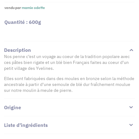
vendu par
mamie odette
Quantité : 600g
Description
Nos penne c’est un voyage au coeur de la tradition popolare avec
ces pâtes bien rigate et un blé bien Français faites au coeur d’un
petit village des Yvelines.
Elles sont fabriquées dans des moules en bronze selon la méthode
ancestrale à partir d’une semoule de blé dur fraîchement moulue
sur notre moulin à meule de pierre.
Origine
Liste d'ingrédients