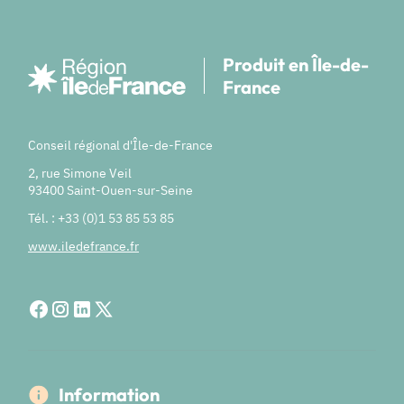
Produit en Île-de-
France
Conseil régional d'Île-de-France
2, rue Simone Veil
93400 Saint-Ouen-sur-Seine
Tél. : +33 (0)1 53 85 53 85
www.iledefrance.fr
Information