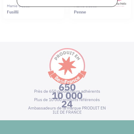
Mamie Odette
Mamie Odette
Fusilli
Penne
650
Près de 650 producteurs adhérents
10 000
Plus de 10 000 produits référencés
24
Ambassadeurs de la marque PRODUIT EN
ILE DE FRANCE