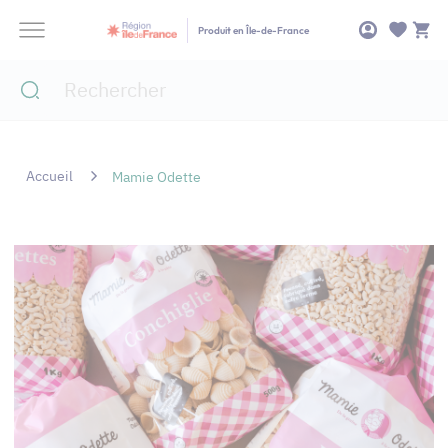
Panneau de gestion des cookies
Produit en Île-de-France
Accueil
Mamie Odette