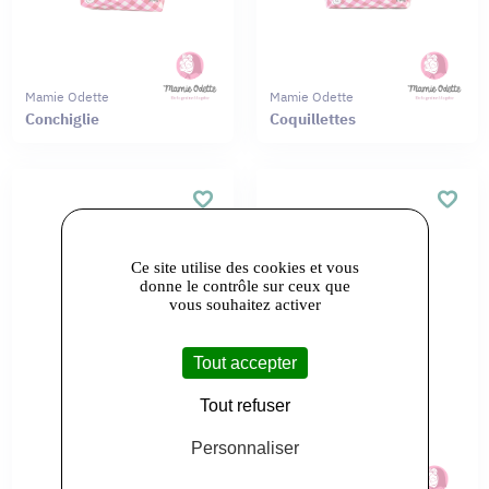
Mamie Odette
Mamie Odette
Conchiglie
Coquillettes
Ce site utilise des cookies et vous
donne le contrôle sur ceux que
vous souhaitez activer
Tout accepter
Tout refuser
Personnaliser