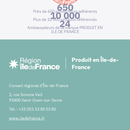
650
Près de 650 producteurs adhérents
10 000
Plus de 10 000 produits référencés
24
Ambassadeurs de la marque PRODUIT EN
ILE DE FRANCE
Produit en Île-de-
France
Conseil régional d'Île-de-France
2, rue Simone Veil
93400 Saint-Ouen-sur-Seine
Tél. : +33 (0)1 53 85 53 85
www.iledefrance.fr