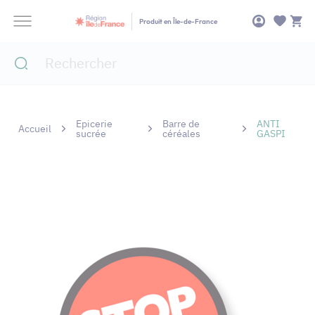
Panneau de gestion des cookies
Produit en Île-de-France
Epicerie
Barre de
ANTI
Accueil
sucrée
céréales
GASPI