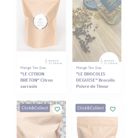
Mange Tes Graines
Mange Tes Graines
"LE CITRON
"LE BROCOLIS
BRETON" Citron
DEGUISE" Brocolis
sarrasin
Poivre de Timur
Click&Collect
Click&Collect