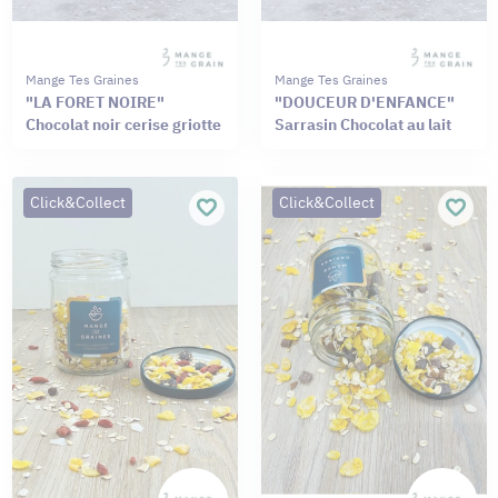
Mange Tes Graines
Mange Tes Graines
"LA FORET NOIRE"
"DOUCEUR D'ENFANCE"
Chocolat noir cerise griotte
Sarrasin Chocolat au lait
Click&Collect
Click&Collect