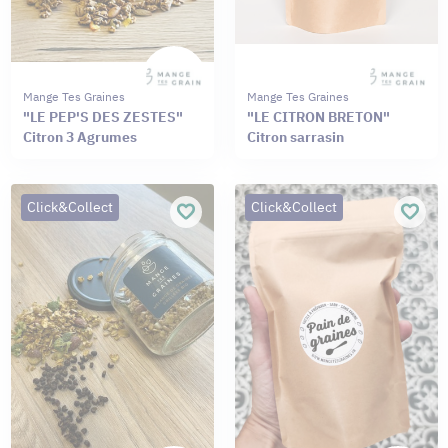
Mange Tes Graines
Mange Tes Graines
"LE PEP'S DES ZESTES"
"LE CITRON BRETON"
Citron 3 Agrumes
Citron sarrasin
Click&Collect
Click&Collect