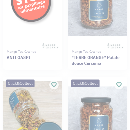
Mange Tes Graines
Mange Tes Graines
ANTI GASPI
"TERRE ORANGE" Patate
douce Curcuma
Click&Collect
Click&Collect