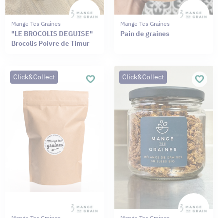
Mange Tes Graines
Mange Tes Graines
"LE BROCOLIS DEGUISE"
Pain de graines
Brocolis Poivre de Timur
Click&Collect
Click&Collect
Mange Tes Graines
Mange Tes Graines