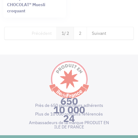
CHOCOLAT" Muesli
croquant
Précédent
1
/ 2
2
Suivant
650
Près de 650 producteurs adhérents
10 000
Plus de 10 000 produits référencés
24
Ambassadeurs de la marque PRODUIT EN
ILE DE FRANCE