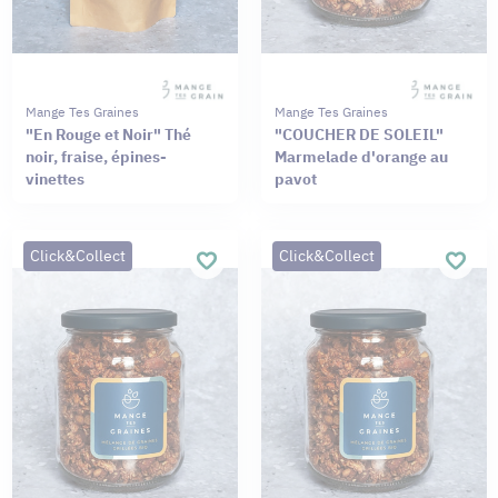
Mange Tes Graines
Mange Tes Graines
"En Rouge et Noir" Thé
"COUCHER DE SOLEIL"
noir, fraise, épines-
Marmelade d'orange au
vinettes
pavot
Click&Collect
Click&Collect