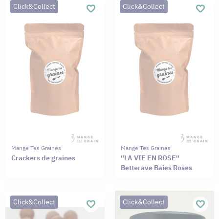
Click&Collect
Click&Collect
Mange Tes Graines
Mange Tes Graines
Crackers de graines
"LA VIE EN ROSE"
Betterave Baies Roses
Click&Collect
Click&Collect