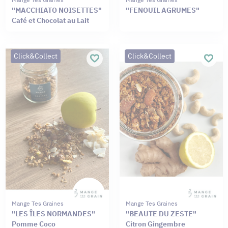
"MACCHIATO NOISETTES"
"FENOUIL AGRUMES"
Café et Chocolat au Lait
Click&Collect
Click&Collect
Mange Tes Graines
Mange Tes Graines
"LES ÎLES NORMANDES"
"BEAUTE DU ZESTE"
Pomme Coco
Citron Gingembre