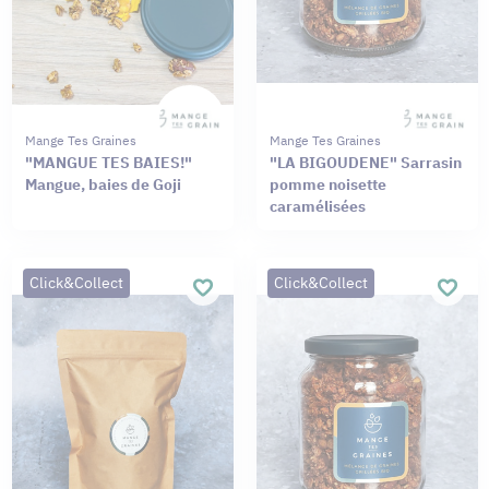
Mange Tes Graines
Mange Tes Graines
"MANGUE TES BAIES!"
"LA BIGOUDENE" Sarrasin
Mangue, baies de Goji
pomme noisette
caramélisées
Click&Collect
Click&Collect