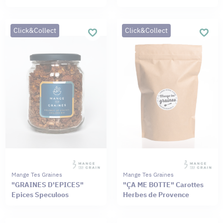
Click&Collect
Click&Collect
Mange Tes Graines
Mange Tes Graines
"GRAINES D'EPICES"
"ÇA ME BOTTE" Carottes
Epices Speculoos
Herbes de Provence