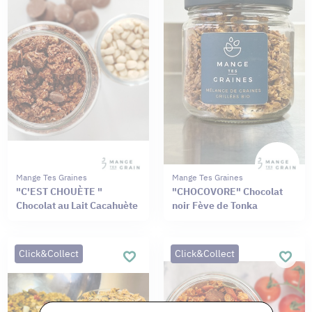
Mange Tes Graines
Mange Tes Graines
"C'EST CHOUÈTE "
"CHOCOVORE" Chocolat
Chocolat au Lait Cacahuète
noir Fève de Tonka
Click&Collect
Click&Collect