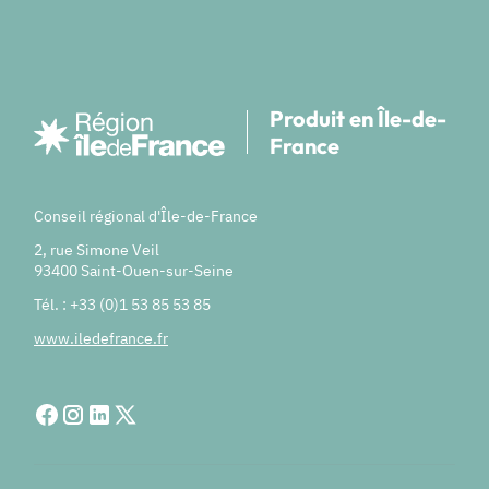
Produit en Île-de-
France
Conseil régional d'Île-de-France
2, rue Simone Veil
93400 Saint-Ouen-sur-Seine
Tél. : +33 (0)1 53 85 53 85
www.iledefrance.fr