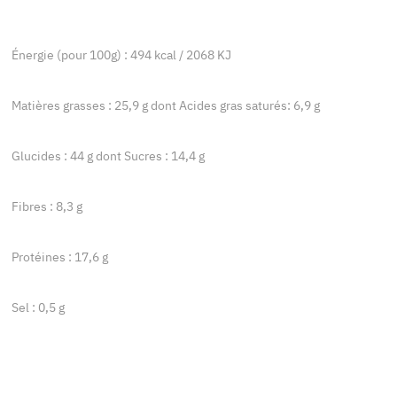
Énergie (pour 100g) : 494 kcal / 2068 KJ
Matières grasses : 25,9 g dont Acides gras saturés: 6,9 g
Glucides : 44 g dont Sucres : 14,4 g
Fibres : 8,3 g
Protéines : 17,6 g
Sel : 0,5 g