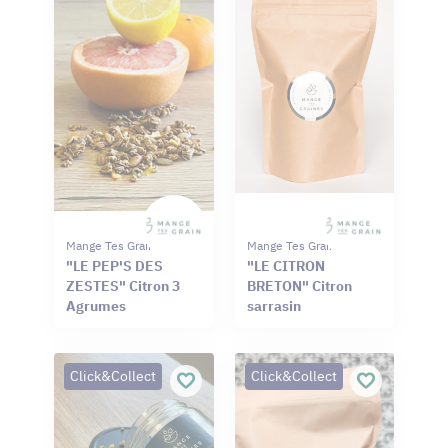
Mange Tes Graines
Mange Tes Graines
"LE PEP'S DES
"LE CITRON
ZESTES" Citron 3
BRETON" Citron
Agrumes
sarrasin
Click&Collect
Click&Collect