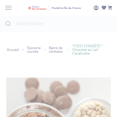
Panneau de gestion des cookies
Produit en Île-de-France
"C'EST CHOUÈTE "
Epicerie
Barre de
Accueil
Chocolat au Lait
sucrée
céréales
Cacahuète