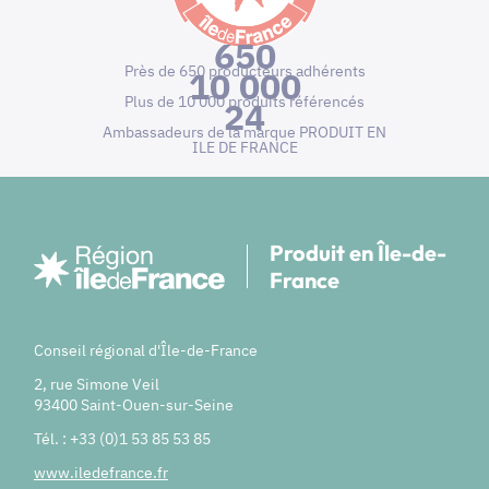
650
Près de 650 producteurs adhérents
10 000
Plus de 10 000 produits référencés
24
Ambassadeurs de la marque PRODUIT EN
ILE DE FRANCE
Produit en Île-de-
France
Conseil régional d'Île-de-France
2, rue Simone Veil
93400 Saint-Ouen-sur-Seine
Tél. : +33 (0)1 53 85 53 85
www.iledefrance.fr