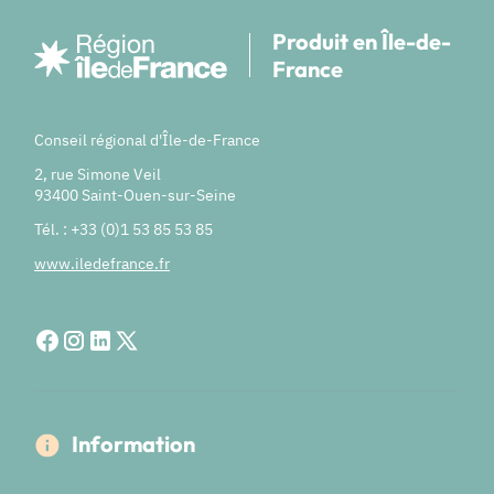
Produit en Île-de-
France
Conseil régional d'Île-de-France
2, rue Simone Veil
93400 Saint-Ouen-sur-Seine
Tél. : +33 (0)1 53 85 53 85
www.iledefrance.fr
Information