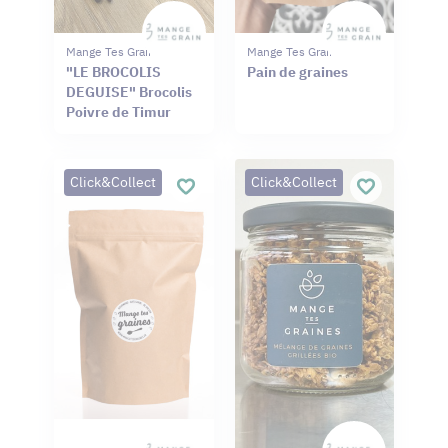
Mange Tes Graines
Mange Tes Graines
"LE BROCOLIS
Pain de graines
DEGUISE" Brocolis
Poivre de Timur
Click&Collect
Click&Collect