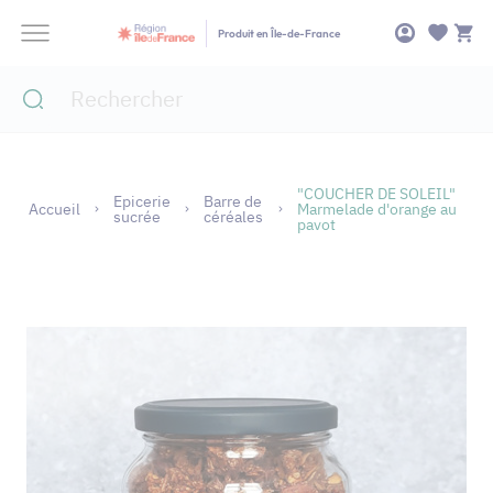
Panneau de gestion des cookies
Produit en Île-de-France
"COUCHER DE SOLEIL"
Epicerie
Barre de
Accueil
Marmelade d'orange au
sucrée
céréales
pavot