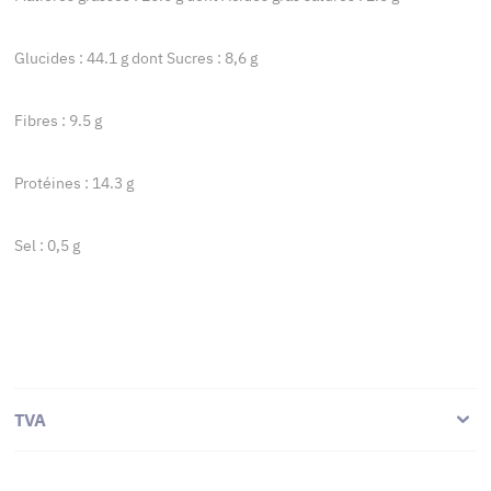
Glucides : 44.1 g dont Sucres : 8,6 g
Fibres : 9.5 g
Protéines : 14.3 g
Sel : 0,5 g
TVA