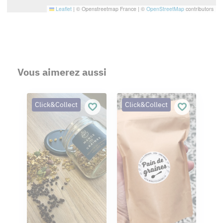
Leaflet
|
© Openstreetmap France | ©
OpenStreetMap
contributors
Vous aimerez aussi
Click&Collect
Click&Collect