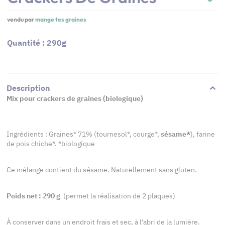
vendu par
mange tes graines
Quantité : 290g
Description
Mix pour crackers de graines (biologique)
Ingrédients : Graines* 71% (tournesol*, courge*,
sésame*
), farine
de pois chiche*. *biologique
Ce mélange contient du sésame. Naturellement sans gluten.
Poids net : 290 g
(permet la réalisation de 2 plaques)
À conserver dans un endroit frais et sec, à l'abri de la lumière.