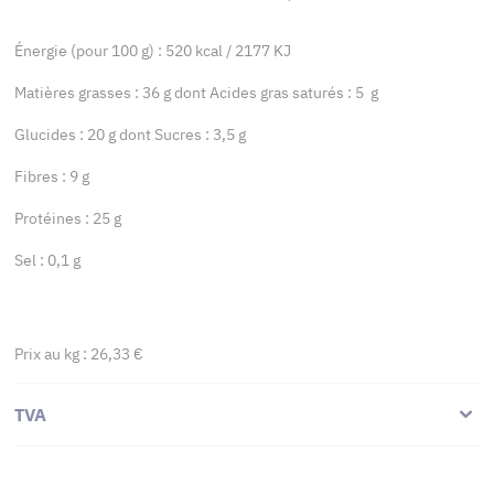
Énergie (pour 100 g) : 520 kcal / 2177 KJ
Matières grasses : 36 g dont Acides gras saturés : 5 g
Glucides : 20 g dont Sucres : 3,5 g
Fibres : 9 g
Protéines : 25 g
Sel : 0,1 g
Prix au kg : 26,33 €
TVA