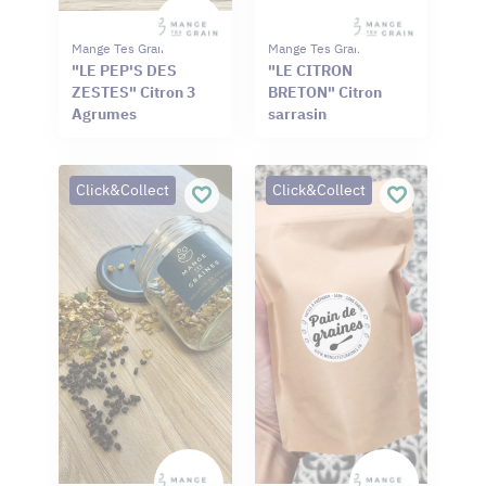
Mange Tes Graines
Mange Tes Graines
"LE PEP'S DES
"LE CITRON
ZESTES" Citron 3
BRETON" Citron
Agrumes
sarrasin
Click&Collect
Click&Collect