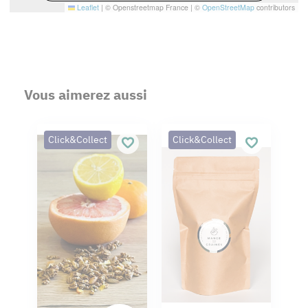
Leaflet
|
© Openstreetmap France | ©
OpenStreetMap
contributors
Vous aimerez aussi
Click&Collect
Click&Collect