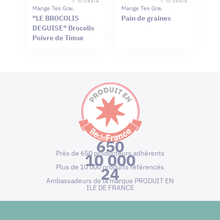
Mange Tes Graines
Mange Tes Graines
"LE BROCOLIS
Pain de graines
DEGUISE" Brocolis
Poivre de Timur
650
Près de 650 producteurs adhérents
10 000
Plus de 10 000 produits référencés
24
Ambassadeurs de la marque PRODUIT EN
ILE DE FRANCE