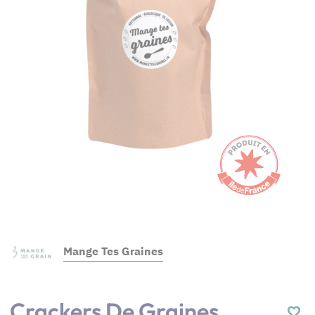
Mange Tes Graines
Crackers De Graines