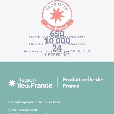
650
Près de 650 producteurs adhérents
10 000
Plus de 10 000 produits référencés
24
Ambassadeurs de la marque PRODUIT EN
ILE DE FRANCE
Produit en Île-de-
France
Conseil régional d'Île-de-France
2, rue Simone Veil