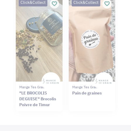
Click&Collect
Click&Collect
Mange Tes Graines
Mange Tes Graines
"LE BROCOLIS
Pain de graines
DEGUISE" Brocolis
Poivre de Timur