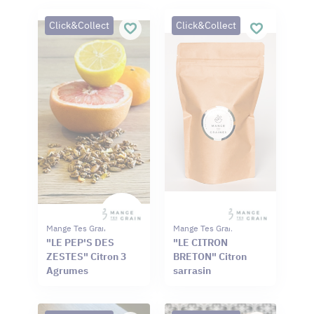
Click&Collect
Click&Collect
Mange Tes Graines
Mange Tes Graines
"LE PEP'S DES
"LE CITRON
ZESTES" Citron 3
BRETON" Citron
Agrumes
sarrasin