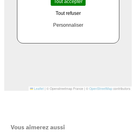
Tout accepter
Tout refuser
Personnaliser
Leaflet
|
© Openstreetmap France | ©
OpenStreetMap
contributors
Vous aimerez aussi