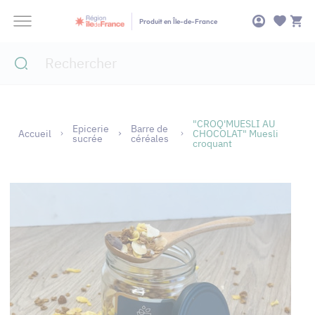
Panneau de gestion des cookies
Produit en Île-de-France
"CROQ'MUESLI AU
Epicerie
Barre de
Accueil
CHOCOLAT" Muesli
sucrée
céréales
croquant