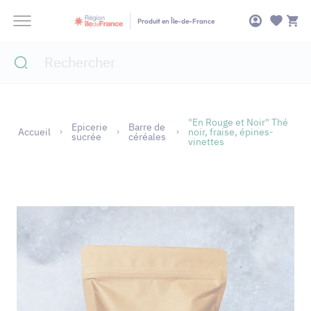
Panneau de gestion des cookies
Produit en Île-de-France
"En Rouge et Noir" Thé
Epicerie
Barre de
Accueil
noir, fraise, épines-
sucrée
céréales
vinettes