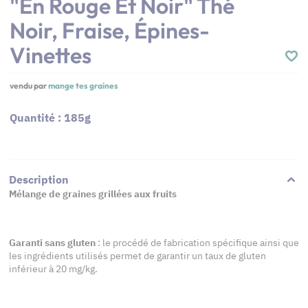
"En Rouge Et Noir" Thé
Noir, Fraise, Épines-
Vinettes
vendu par
mange tes graines
Quantité : 185g
Description
Mélange de graines grillées aux fruits
Garanti sans gluten
: le procédé de fabrication spécifique ainsi que
les ingrédients utilisés permet de garantir un taux de gluten
inférieur à 20 mg/kg.