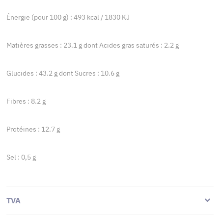
Énergie (pour 100 g) : 493 kcal / 1830 KJ
Matières grasses : 23.1 g dont Acides gras saturés : 2.2 g
Glucides : 43.2 g dont Sucres : 10.6 g
Fibres : 8.2 g
Protéines : 12.7 g
Sel : 0,5 g
TVA