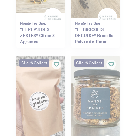
Mange Tes Graines
Mange Tes Graines
"LE PEP'S DES
"LE BROCOLIS
ZESTES" Citron 3
DEGUISE" Brocolis
Agrumes
Poivre de Timur
Click&Collect
Click&Collect