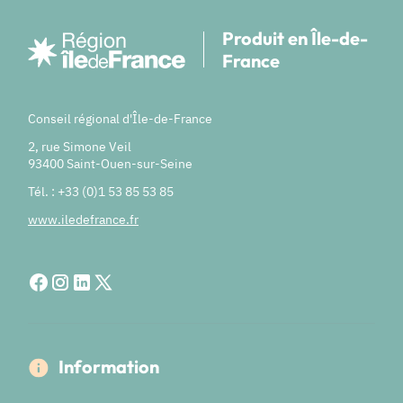
Produit en Île-de-
France
Conseil régional d'Île-de-France
2, rue Simone Veil
93400 Saint-Ouen-sur-Seine
Tél. : +33 (0)1 53 85 53 85
www.iledefrance.fr
Information