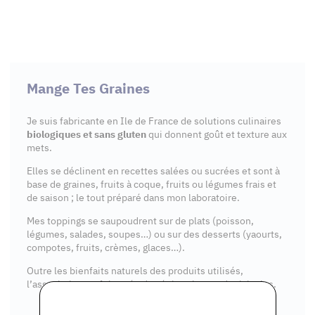
Mange Tes Graines
Je suis fabricante en Ile de France de solutions culinaires
biologiques et sans gluten
qui donnent goût et texture aux
mets.
Elles se déclinent en recettes salées ou sucrées et sont à
base de graines, fruits à coque, fruits ou légumes frais et
de saison ; le tout préparé dans mon laboratoire.
Mes toppings se saupoudrent sur de plats (poisson,
légumes, salades, soupes…) ou sur des desserts (yaourts,
compotes, fruits, crèmes, glaces…).
Outre les bienfaits naturels des produits utilisés,
l’association parfois osée des épices les rend originales.