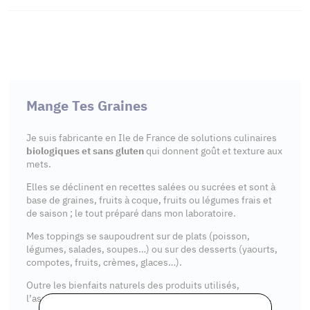
Mange Tes Graines
Je suis fabricante en Ile de France de solutions culinaires
biologiques et sans gluten
qui donnent goût et texture aux
mets.
Elles se déclinent en recettes salées ou sucrées et sont à
base de graines, fruits à coque, fruits ou légumes frais et
de saison ; le tout préparé dans mon laboratoire.
Mes toppings se saupoudrent sur de plats (poisson,
légumes, salades, soupes…) ou sur des desserts (yaourts,
compotes, fruits, crèmes, glaces…).
Outre les bienfaits naturels des produits utilisés,
l’association parfois osée des épices les rend originales.