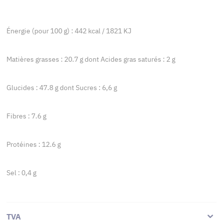
Énergie (pour 100 g) : 442 kcal / 1821 KJ
Matières grasses : 20.7 g dont Acides gras saturés : 2 g
Glucides : 47.8 g dont Sucres : 6,6 g
Fibres : 7.6 g
Protéines : 12.6 g
Sel : 0,4 g
TVA