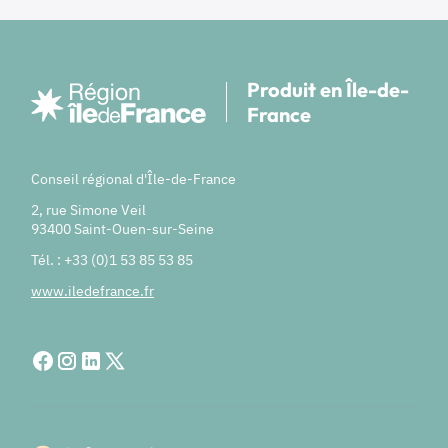
Produit en Île-de-
France
Conseil régional d'Île-de-France
2, rue Simone Veil
93400 Saint-Ouen-sur-Seine
Tél. : +33 (0)1 53 85 53 85
www.iledefrance.fr