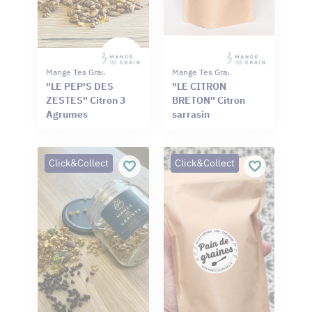
Mange Tes Graines
Mange Tes Graines
"LE PEP'S DES
"LE CITRON
ZESTES" Citron 3
BRETON" Citron
Agrumes
sarrasin
Click&Collect
Click&Collect