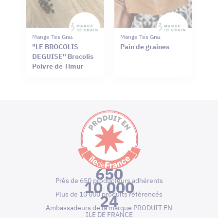
Mange Tes Graines
Mange Tes Graines
"LE BROCOLIS
Pain de graines
DEGUISE" Brocolis
Poivre de Timur
650
Près de 650 producteurs adhérents
10 000
Plus de 10 000 produits référencés
24
Ambassadeurs de la marque PRODUIT EN
ILE DE FRANCE